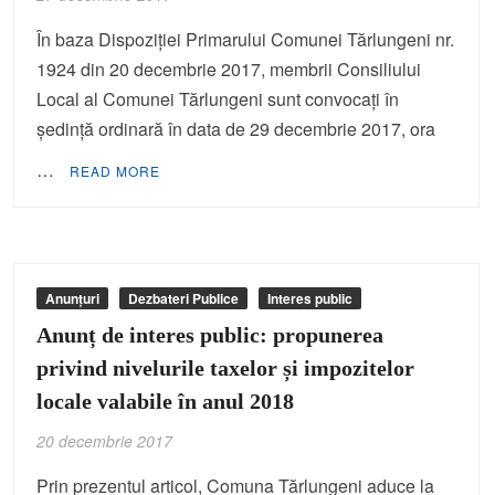
În baza Dispoziției Primarului Comunei Tărlungeni nr.
1924 din 20 decembrie 2017, membrii Consiliului
Local al Comunei Tărlungeni sunt convocați în
ședință ordinară în data de 29 decembrie 2017, ora
…
READ MORE
Anunțuri
Dezbateri Publice
Interes public
Anunț de interes public: propunerea
privind nivelurile taxelor și impozitelor
locale valabile în anul 2018
20 decembrie 2017
Prin prezentul articol, Comuna Tărlungeni aduce la