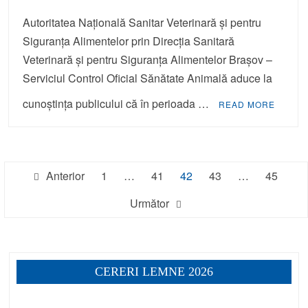
Autoritatea Națională Sanitar Veterinară și pentru
Siguranța Alimentelor prin Direcția Sanitară
Veterinară și pentru Siguranța Alimentelor Brașov –
Serviciul Control Oficial Sănătate Animală aduce la
cunoștința publicului că în perioada …
READ MORE
Paginație
Anterior
1
…
41
42
43
…
45
articole
Următor
CERERI LEMNE 2026