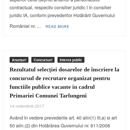
contractual, respectiv consilier juridic I în consilier
juridic IA, conform prevederilor Hotărârii Guvernului
României nr. …
READ MORE
Anunțuri
Concursuri
Interes public
Rezultatul selecţiei dosarelor de înscriere la
concursul de recrutare organizat pentru
functiile publice vacante in cadrul
Primariei Comunei Tarlungeni
14 noiembrie 2017
Având în vedere prevederile art. 40 alin(1) lit.a) si art
50 alin.(2) din Hotărârea Guvernului nr. 611/2008