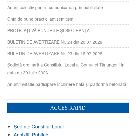
Anunț colectiv pentru comunicarea prin publicitate
Ghid de bune practici antisemitism
PROTEJAȚI-VĂ BUNURILE ȘI SIGURANȚA
BULETIN DE AVERTIZARE Nr. 24 din 20.07.2026
BULETIN DE AVERTIZARE Nr. 23 din 16.07.2026
Ședință ordinară a Consiliului Local al Comunei Tărlungeni în
data de 30 Iulie 2026
Anunt/invitatie participare închiriere hală și platformă betonată
ACCES RAPID
Ședințe Consiliul Local
Achiziții Publice