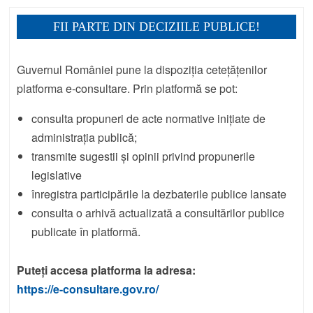
FII PARTE DIN DECIZIILE PUBLICE!
Guvernul României pune la dispoziția cetețățenilor
platforma e-consultare. Prin platformă se pot:
consulta propuneri de acte normative inițiate de
administrația publică;
transmite sugestii și opinii privind propunerile
legislative
înregistra participările la dezbaterile publice lansate
consulta o arhivă actualizată a consultărilor publice
publicate în platformă.
Puteți accesa platforma la adresa:
https://e-consultare.gov.ro/