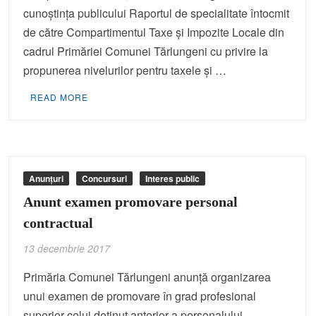
cunoștința publicului Raportul de specialitate întocmit
de către Compartimentul Taxe și Impozite Locale din
cadrul Primăriei Comunei Tărlungeni cu privire la
propunerea nivelurilor pentru taxele și …
READ MORE
Anunțuri
Concursuri
Interes public
Anunt examen promovare personal
contractual
13 decembrie 2017
Primăria Comunei Tărlungeni anunță organizarea
unui examen de promovare în grad profesional
superior celui deținut anterior a personalului