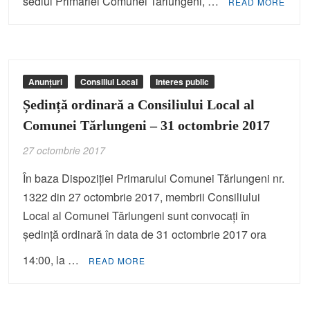
sediul Primăriei Comunei Tarlungeni, …
READ MORE
Anunțuri
Consiliul Local
Interes public
Ședință ordinară a Consiliului Local al
Comunei Tărlungeni – 31 octombrie 2017
27 octombrie 2017
În baza Dispoziției Primarului Comunei Tărlungeni nr.
1322 din 27 octombrie 2017, membrii Consiliului
Local al Comunei Tărlungeni sunt convocați în
ședință ordinară în data de 31 octombrie 2017 ora
14:00, la …
READ MORE