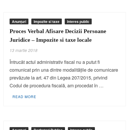
Anunțuri
Impozite si taxe
Interes public
Proces Verbal Afisare Decizii Persoane
Juridice – Impozite si taxe locale
13 martie 2018
Întrucât actul administrativ fiscal nu a putut fi
comunicat prin una dintre modalităţile de comunicare
prevăzute la art. 47 din Legea 207/2015, privind
Codul de procedura fiscală, am procedat în …
READ MORE