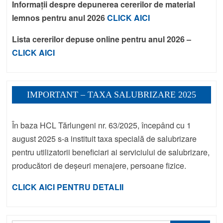
Informații despre depunerea cererilor de material
lemnos pentru anul 2026
CLICK AICI
Lista cererilor depuse online pentru anul 2026 –
CLICK AICI
IMPORTANT – TAXA SALUBRIZARE 2025
În baza HCL Tărlungeni nr. 63/2025, începând cu 1
august 2025 s-a instituit taxa specială de salubrizare
pentru utilizatorii beneficiari ai serviciului de salubrizare,
producători de deșeuri menajere, persoane fizice.
CLICK AICI PENTRU DETALII