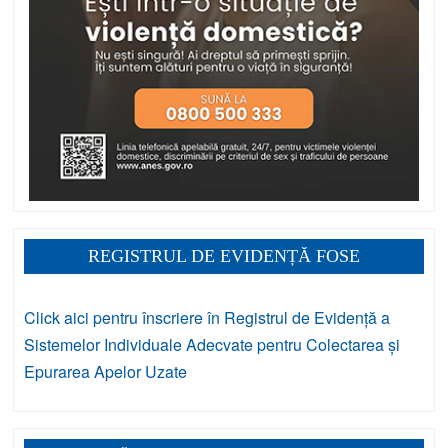
REGISTRUL DE EVIDENȚĂ FOSE
Click aici pentru înscriere în Registrul de Evidență a
Sistemelor Individuale Adecvate pentru Colectarea și
Epurarea Apelor Uzate