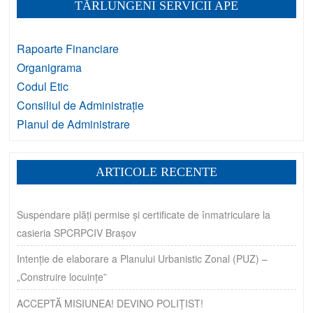
TĂRLUNGENI SERVICII APE
Rapoarte Financiare
Organigrama
Codul Etic
Consiliul de Administrație
Planul de Administrare
ARTICOLE RECENTE
Suspendare plăți permise și certificate de înmatriculare la
casieria SPCRPCIV Brașov
Intenție de elaborare a Planului Urbanistic Zonal (PUZ) –
„Construire locuințe”
ACCEPTĂ MISIUNEA! DEVINO POLIȚIST!