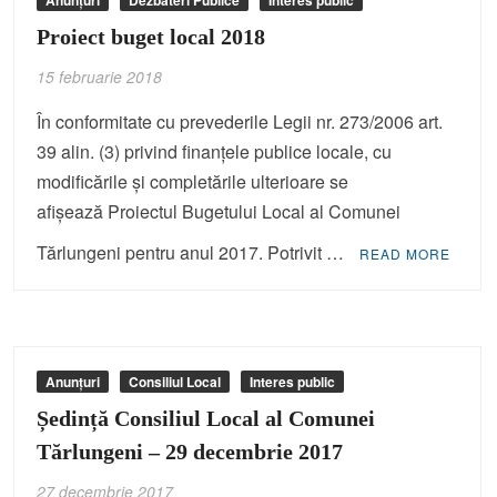
Anunțuri
Dezbateri Publice
Interes public
Proiect buget local 2018
15 februarie 2018
În conformitate cu prevederile Legii nr. 273/2006 art.
39 alin. (3) privind finanțele publice locale, cu
modificările și completările ulterioare se
afișează Proiectul Bugetului Local al Comunei
Tărlungeni pentru anul 2017. Potrivit …
READ MORE
Anunțuri
Consiliul Local
Interes public
Ședință Consiliul Local al Comunei
Tărlungeni – 29 decembrie 2017
27 decembrie 2017