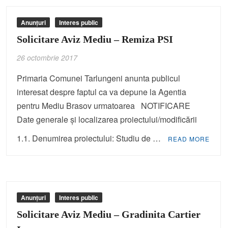
Anunțuri
Interes public
Solicitare Aviz Mediu – Remiza PSI
26 octombrie 2017
Primaria Comunei Tarlungeni anunta publicul
interesat despre faptul ca va depune la Agentia
pentru Mediu Brasov urmatoarea NOTIFICARE
Date generale şi localizarea proiectului/modificării
1.1. Denumirea proiectului: Studiu de …
READ MORE
Anunțuri
Interes public
Solicitare Aviz Mediu – Gradinita Cartier