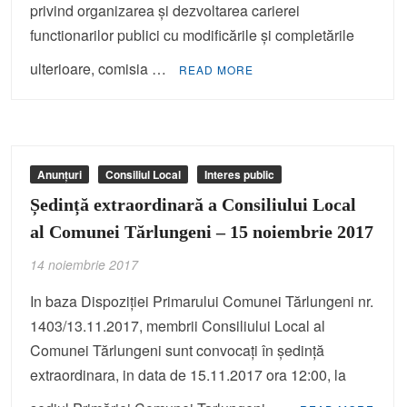
privind organizarea şi dezvoltarea carierei
functionarilor publici cu modificările şi completările
ulterioare, comisia …
READ MORE
Anunțuri
Consiliul Local
Interes public
Ședință extraordinară a Consiliului Local
al Comunei Tărlungeni – 15 noiembrie 2017
14 noiembrie 2017
In baza Dispoziţiei Primarului Comunei Tărlungeni nr.
1403/13.11.2017, membrii Consiliului Local al
Comunei Tărlungeni sunt convocaţi în şedinţă
extraordinara, in data de 15.11.2017 ora 12:00, la