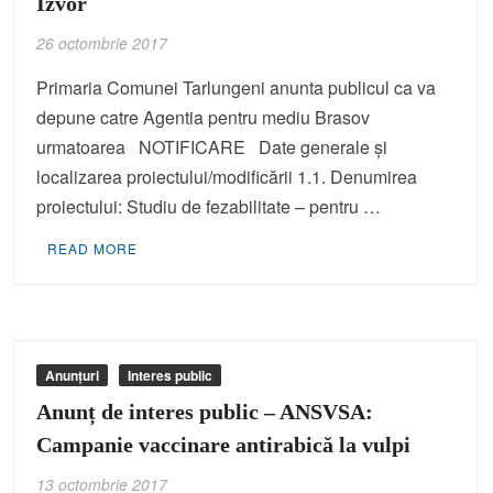
Izvor
26 octombrie 2017
Primaria Comunei Tarlungeni anunta publicul ca va
depune catre Agentia pentru mediu Brasov
urmatoarea NOTIFICARE Date generale şi
localizarea proiectului/modificării 1.1. Denumirea
proiectului: Studiu de fezabilitate – pentru …
READ MORE
Anunțuri
Interes public
Anunț de interes public – ANSVSA:
Campanie vaccinare antirabică la vulpi
13 octombrie 2017