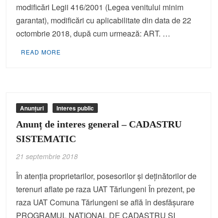
modificări Legii 416/2001 (Legea venitului minim
garantat), modificări cu aplicabilitate din data de 22
octombrie 2018, după cum urmează: ART. …
READ MORE
Anunțuri
Interes public
Anunț de interes general – CADASTRU
SISTEMATIC
21 septembrie 2018
În atenţia proprietarilor, posesorilor şi deţinătorilor de
terenuri aflate pe raza UAT Tărlungeni În prezent, pe
raza UAT Comuna Tărlungeni se află în desfăşurare
PROGRAMUL NAŢIONAL DE CADASTRU ŞI