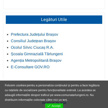
Legături Utile
Prefectura Județului Brașov
Consiliul Județean Brașov
Ocolul Silvic Ciucaș R.A.
Școala Gimnazială Tărlungeni
Agenția Metropolitană Brașov
E-Consultare GOV.RO
Folosim
cookies
pentru a personaliza conținutul și pentru a face legătura
cu rețelele de socializare pentru funcționalitate extinsă. La acestea se
adaugă informațiile despre traficul pe www.comunatarlungeni.ro. Nu
distribuim informațiile colectate către nici un terț.
Realizat de ASK
Accept