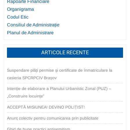
Rapoarte Financiare
Organigrama
Codul Etic
Consiliul de Administrație
Planul de Administrare
ARTICOLE RECENTE
Suspendare plăți permise și certificate de înmatriculare la
casieria SPCRPCIV Brașov
Intenție de elaborare a Planului Urbanistic Zonal (PUZ) –
„Construire locuințe”
ACCEPTĂ MISIUNEA! DEVINO POLIȚIST!
Anunț colectiv pentru comunicarea prin publicitate
Ghid de bune practici antisemitism