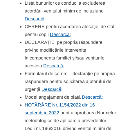
Lista bunurilor ce conduc la excluderea
acordării venitului minim de incluziune
Descarcă;
CERERE pentru acordarea alocaţiei de stat
pentru copii
Descarcă
;
DECLARAȚIE pe propria răspundere
privind modificările intervenite
în componența familiei și/sau veniturile
acesteia
Descarcă;
Formularul de cerere – declarație pe propria
răspundere pentru solicitarea ajutorului de
urgență
Descarcă;
Model angajament de plată
Descarcă;
HOTĂRÂRE Nr. 1154/2022 din 16
septembrie 2022
pentru aprobarea Normelor
metodologice de aplicare a prevederilor
Legii nr. 196/2016 privind venitul minim de