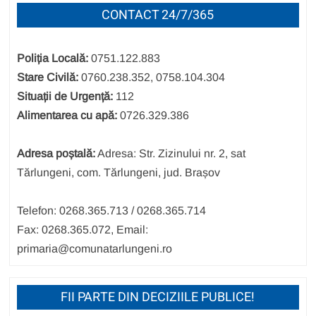
CONTACT 24/7/365
Poliția Locală:
0751.122.883
Stare Civilă:
0760.238.352, 0758.104.304
Situații de Urgență:
112
Alimentarea cu apă:
0726.329.386
Adresa poștală:
Adresa: Str. Zizinului nr. 2, sat
Tărlungeni, com. Tărlungeni, jud. Brașov
Telefon: 0268.365.713 / 0268.365.714
Fax: 0268.365.072, Email:
primaria@comunatarlungeni.ro
FII PARTE DIN DECIZIILE PUBLICE!