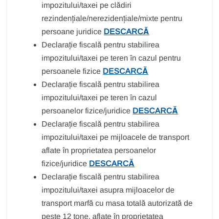
impozitului/taxei pe clădiri
rezindențiale/nerezidențiale/mixte pentru
persoane juridice
DESCARCĂ
Declarație fiscală pentru stabilirea
impozitului/taxei pe teren în cazul pentru
persoanele fizice
DESCARCĂ
Declarație fiscală pentru stabilirea
impozitului/taxei pe teren în cazul
persoanelor fizice/juridice
DESCARCĂ
Declarație fiscală pentru stabilirea
impozitului/taxei pe mijloacele de transport
aflate în proprietatea persoanelor
fizice/juridice
DESCARCĂ
Declarație fiscală pentru stabilirea
impozitului/taxei asupra mijloacelor de
transport marfă cu masa totală autorizată de
peste 12 tone, aflate în proprietatea