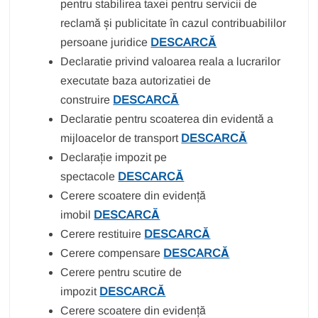
pentru stabilirea taxei pentru servicii de
reclamă și publicitate în cazul contribuabililor
persoane juridice
DESCARCĂ
Declaratie privind valoarea reala a lucrarilor
executate baza autorizatiei de
construire
DESCARCĂ
Declaratie pentru scoaterea din evidentă a
mijloacelor de transport
DESCARCĂ
Declarație impozit pe
spectacole
DESCARCĂ
Cerere scoatere din evidență
imobil
DESCARCĂ
Cerere restituire
DESCARCĂ
Cerere compensare
DESCARCĂ
Cerere pentru scutire de
impozit
DESCARCĂ
Cerere scoatere din evidență