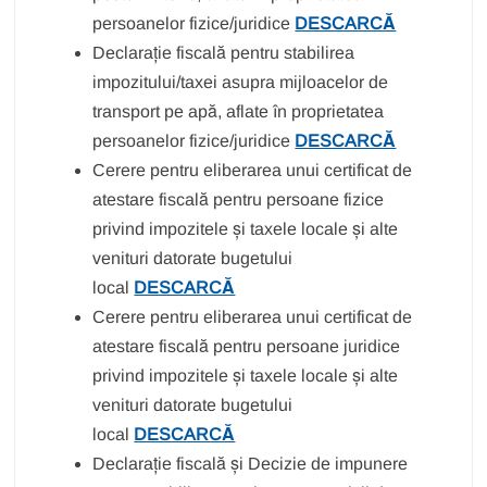
persoanelor fizice/juridice
DESCARCĂ
Declarație fiscală pentru stabilirea
impozitului/taxei asupra mijloacelor de
transport pe apă, aflate în proprietatea
persoanelor fizice/juridice
DESCARCĂ
Cerere pentru eliberarea unui certificat de
atestare fiscală pentru persoane fizice
privind impozitele și taxele locale și alte
venituri datorate bugetului
local
DESCARCĂ
Cerere pentru eliberarea unui certificat de
atestare fiscală pentru persoane juridice
privind impozitele și taxele locale și alte
venituri datorate bugetului
local
DESCARCĂ
Declarație fiscală și Decizie de impunere