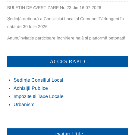
BULETIN DE AVERTIZARE Nr. 23 din 16.07.2026
Ședință ordinară a Consiliului Local al Comunei Tărlungeni în
data de 30 Iulie 2026
Anunt/invitatie participare închiriere hală și platformă betonată
ACCES RAPID
Ședințe Consiliul Local
Achiziții Publice
Impozite și Taxe Locale
Urbanism
Legături Utile