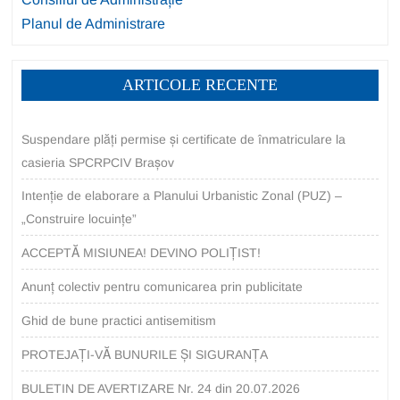
Planul de Administrare
ARTICOLE RECENTE
Suspendare plăți permise și certificate de înmatriculare la
casieria SPCRPCIV Brașov
Intenție de elaborare a Planului Urbanistic Zonal (PUZ) –
„Construire locuințe”
ACCEPTĂ MISIUNEA! DEVINO POLIȚIST!
Anunț colectiv pentru comunicarea prin publicitate
Ghid de bune practici antisemitism
PROTEJAȚI-VĂ BUNURILE ȘI SIGURANȚA
BULETIN DE AVERTIZARE Nr. 24 din 20.07.2026