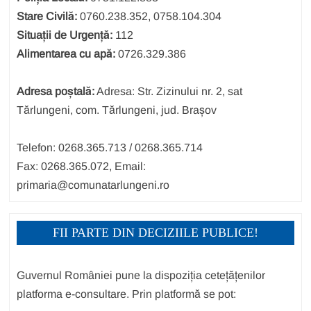
Stare Civilă:
0760.238.352, 0758.104.304
Situații de Urgență:
112
Alimentarea cu apă:
0726.329.386
Adresa poștală:
Adresa: Str. Zizinului nr. 2, sat
Tărlungeni, com. Tărlungeni, jud. Brașov
Telefon: 0268.365.713 / 0268.365.714
Fax: 0268.365.072, Email:
primaria@comunatarlungeni.ro
FII PARTE DIN DECIZIILE PUBLICE!
Guvernul României pune la dispoziția cetețățenilor
platforma e-consultare. Prin platformă se pot: