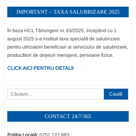
IMPORTANT – TAXA SALUBRIZARE 2025
În baza HCL Tărlungeni nr. 63/2025, începând cu 1
august 2025 s-a instituit taxa specială de salubrizare
pentru utilizatorii beneficiari ai serviciului de salubrizare,
producători de deșeuri menajere, persoane fizice.
CLICK AICI PENTRU DETALII
Caută
după:
CONTACT 24/7/365
Poliția Locală:
0751.122.883