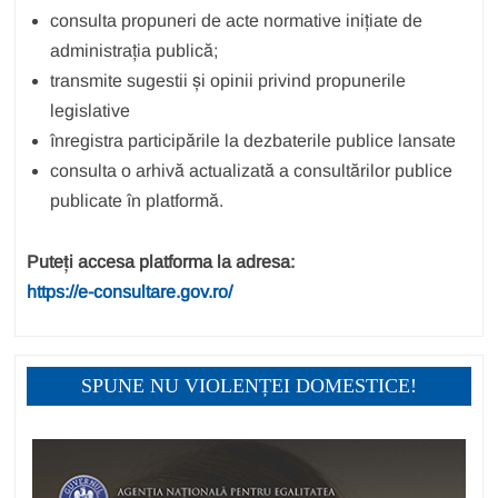
consulta propuneri de acte normative inițiate de
administrația publică;
transmite sugestii și opinii privind propunerile
legislative
înregistra participările la dezbaterile publice lansate
consulta o arhivă actualizată a consultărilor publice
publicate în platformă.
Puteți accesa platforma la adresa:
https://e-consultare.gov.ro/
SPUNE NU VIOLENȚEI DOMESTICE!