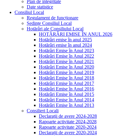
Plan de integritate
Date statistice
Consiliul Local
Regulament de funcționare
Ședințe Consiliul Local
Hotărâri ale Consiliului Local
HOTĂRÂRI EMISE ÎN ANUL 2026
Hotărâri emise în anul 2025
Hotărâri emise în anul 2024
Hotărâri Emise în Anul 2023
Hotărâri Emise în Anul 2022
Hotărâri Emise în Anul 2021
Hotărâri Emise în Anul 2020
Hotărâri Emise în Anul 2019
Hotărâri Emise în Anul 2018
Hotărâri Emise în Anul 2017
Hotărâri Emise în Anul 2016
Hotărâri Emise în Anul 2015
Hotărâri Emise în Anul 2014
Hotărâri Emise în Anul 2013
Consilieri Locali
Declarații de avere 2024-2028
Rapoarte activitate 2024-2028
Rapoarte activitate 2020-2024
Declarații de avere 2020-2024