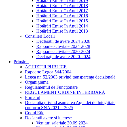
Hotărâri Emise în Anul 2019
Hotărâri Emise în Anul 2018
Hotărâri Emise în Anul 2017
Hotărâri Emise în Anul 2016
Hotărâri Emise în Anul 2015
Hotărâri Emise în Anul 2014
Hotărâri Emise în Anul 2013
Consilieri Locali
Declarații de avere 2024-2028
Rapoarte activitate 2024-2028
Rapoarte activitate 2020-2024
Declarații de avere 2020-2024
Primăria
ACHIZIȚII PUBLICE
Rapoarte Legea 544/2004
Legea nr. 52/2003 privind transparența decizională
Organigrama
Regulamentul de Funcționare
REGULAMENT ORDINE INTERIOARĂ
Primarul
Declarația privind asumarea Agendei de Integritate
conform SNA2021 – 2025
Codul Etic
Declarații avere și interese
Venituri salariale 30.09.2024