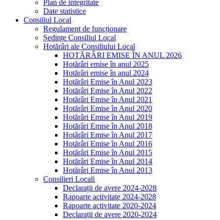
Plan de integritate
Date statistice
Consiliul Local
Regulament de funcționare
Ședințe Consiliul Local
Hotărâri ale Consiliului Local
HOTĂRÂRI EMISE ÎN ANUL 2026
Hotărâri emise în anul 2025
Hotărâri emise în anul 2024
Hotărâri Emise în Anul 2023
Hotărâri Emise în Anul 2022
Hotărâri Emise în Anul 2021
Hotărâri Emise în Anul 2020
Hotărâri Emise în Anul 2019
Hotărâri Emise în Anul 2018
Hotărâri Emise în Anul 2017
Hotărâri Emise în Anul 2016
Hotărâri Emise în Anul 2015
Hotărâri Emise în Anul 2014
Hotărâri Emise în Anul 2013
Consilieri Locali
Declarații de avere 2024-2028
Rapoarte activitate 2024-2028
Rapoarte activitate 2020-2024
Declarații de avere 2020-2024