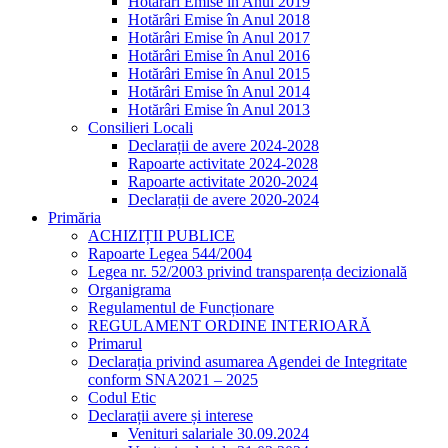
Hotărâri Emise în Anul 2019
Hotărâri Emise în Anul 2018
Hotărâri Emise în Anul 2017
Hotărâri Emise în Anul 2016
Hotărâri Emise în Anul 2015
Hotărâri Emise în Anul 2014
Hotărâri Emise în Anul 2013
Consilieri Locali
Declarații de avere 2024-2028
Rapoarte activitate 2024-2028
Rapoarte activitate 2020-2024
Declarații de avere 2020-2024
Primăria
ACHIZIȚII PUBLICE
Rapoarte Legea 544/2004
Legea nr. 52/2003 privind transparența decizională
Organigrama
Regulamentul de Funcționare
REGULAMENT ORDINE INTERIOARĂ
Primarul
Declarația privind asumarea Agendei de Integritate
conform SNA2021 – 2025
Codul Etic
Declarații avere și interese
Venituri salariale 30.09.2024