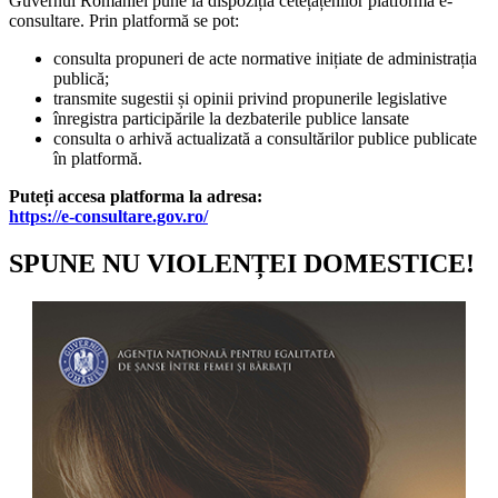
Guvernul României pune la dispoziția cetețățenilor platforma e-
consultare. Prin platformă se pot:
consulta propuneri de acte normative inițiate de administrația
publică;
transmite sugestii și opinii privind propunerile legislative
înregistra participările la dezbaterile publice lansate
consulta o arhivă actualizată a consultărilor publice publicate
în platformă.
Puteți accesa platforma la adresa:
https://e-consultare.gov.ro/
SPUNE NU VIOLENȚEI DOMESTICE!