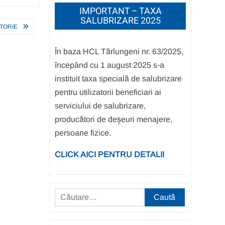
IMPORTANT – TAXA
SALUBRIZARE 2025
TORIE
În baza HCL Tărlungeni nr. 63/2025,
începând cu 1 august 2025 s-a
instituit taxa specială de salubrizare
pentru utilizatorii beneficiari ai
serviciului de salubrizare,
producători de deșeuri menajere,
persoane fizice.
CLICK AICI PENTRU DETALII
Caută
după: