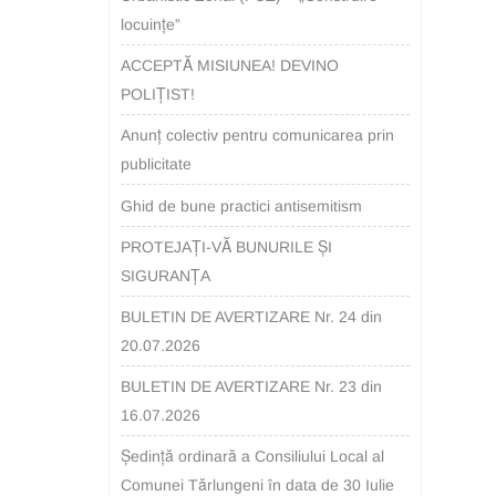
locuințe”
ACCEPTĂ MISIUNEA! DEVINO
POLIȚIST!
Anunț colectiv pentru comunicarea prin
publicitate
Ghid de bune practici antisemitism
PROTEJAȚI-VĂ BUNURILE ȘI
SIGURANȚA
BULETIN DE AVERTIZARE Nr. 24 din
20.07.2026
BULETIN DE AVERTIZARE Nr. 23 din
16.07.2026
Ședință ordinară a Consiliului Local al
Comunei Tărlungeni în data de 30 Iulie