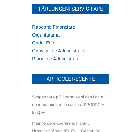
TĂRLUNGENI SERVICII APE
Rapoarte Financiare
Organigrama
Codul Etic
Consiliul de Administrație
Planul de Administrare
ARTICOLE RECENTE
Suspendare plăți permise și certificate
de înmatriculare la casieria SPCRPCIV
Brașov
Intenție de elaborare a Planului
Urbanistic Zonal (PUZ) – „Construire