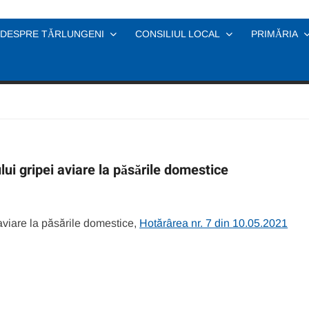
DESPRE TĂRLUNGENI
CONSILIUL LOCAL
PRIMĂRIA
lui gripei aviare la păsările domestice
 aviare la păsările domestice,
Hotărârea nr. 7 din 10.05.2021