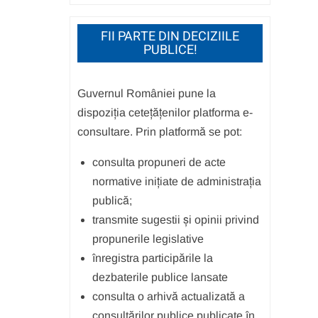
FII PARTE DIN DECIZIILE
PUBLICE!
Guvernul României pune la
dispoziția cetețățenilor platforma e-
consultare. Prin platformă se pot:
consulta propuneri de acte
normative inițiate de administrația
publică;
transmite sugestii și opinii privind
propunerile legislative
înregistra participările la
dezbaterile publice lansate
consulta o arhivă actualizată a
consultărilor publice publicate în