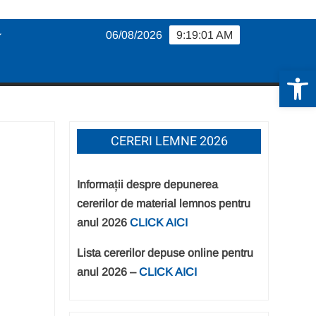
06/08/2026
9:19:02 AM
De
CERERI LEMNE 2026
Informații despre depunerea
cererilor de material lemnos pentru
anul 2026
CLICK AICI
Lista cererilor depuse online pentru
anul 2026 –
CLICK AICI