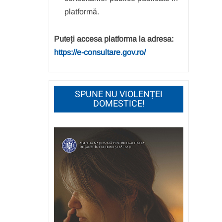
platformă.
Puteți accesa platforma la adresa:
https://e-consultare.gov.ro/
SPUNE NU VIOLENȚEI
DOMESTICE!