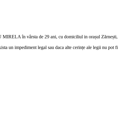
RELA în vârsta de 29 ani, cu domiciliul in orașul Zărnești,
ista un impediment legal sau daca alte cerințe ale legii nu pot fi