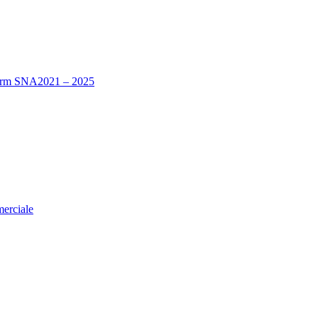
nform SNA2021 – 2025
merciale