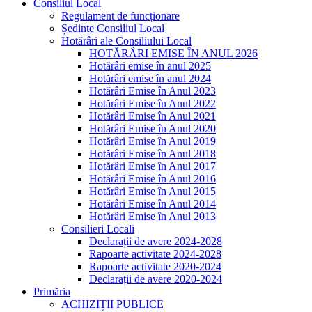
Consiliul Local
Regulament de funcționare
Ședințe Consiliul Local
Hotărâri ale Consiliului Local
HOTĂRÂRI EMISE ÎN ANUL 2026
Hotărâri emise în anul 2025
Hotărâri emise în anul 2024
Hotărâri Emise în Anul 2023
Hotărâri Emise în Anul 2022
Hotărâri Emise în Anul 2021
Hotărâri Emise în Anul 2020
Hotărâri Emise în Anul 2019
Hotărâri Emise în Anul 2018
Hotărâri Emise în Anul 2017
Hotărâri Emise în Anul 2016
Hotărâri Emise în Anul 2015
Hotărâri Emise în Anul 2014
Hotărâri Emise în Anul 2013
Consilieri Locali
Declarații de avere 2024-2028
Rapoarte activitate 2024-2028
Rapoarte activitate 2020-2024
Declarații de avere 2020-2024
Primăria
ACHIZIȚII PUBLICE