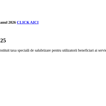
u anul 2026
CLICK AICI
25
uit taxa specială de salubrizare pentru utilizatorii beneficiari ai servi