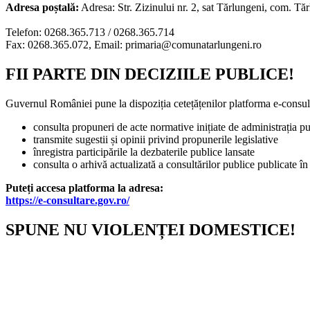
Adresa poștală:
Adresa: Str. Zizinului nr. 2, sat Tărlungeni, com. Tă
Telefon: 0268.365.713 / 0268.365.714
Fax: 0268.365.072, Email: primaria@comunatarlungeni.ro
FII PARTE DIN DECIZIILE PUBLICE!
Guvernul României pune la dispoziția cetețățenilor platforma e-consult
consulta propuneri de acte normative inițiate de administrația pu
transmite sugestii și opinii privind propunerile legislative
înregistra participările la dezbaterile publice lansate
consulta o arhivă actualizată a consultărilor publice publicate în
Puteți accesa platforma la adresa:
https://e-consultare.gov.ro/
SPUNE NU VIOLENȚEI DOMESTICE!