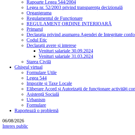
Rapoarte Legea 544/2004
Legea nr. 52/2003 privind transparența decizională
Organigrama
Regulamentul de Funcționare
REGULAMENT ORDINE INTERIOARĂ
Primarul
Declarația privind asumarea Agendei de Integritate co
Codul Etic
Declarații avere și interese
Venituri salariale 30.09.2024
Venituri salariale 31.03.2024
Starea Civilă
Ghișeul virtual
Formulare Utile
Legea 544
Impozite și Taxe Locale
Eliberare Acord și Autorizații de funcționare activități co
Asistență Socială
Urbanism
Formulare
Raportează o problemă
06/08/2026
Interes public