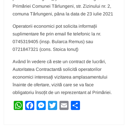
Primăriei Comunei Tărlungeni, str. Zizinului nr. 2,
comuna Tărlungeni, pâna la data de 23 iulie 2021
Operatorii economici pot solicita informații
suplimentare fie prin email fie telefonic la nr.
0745319405 (insp. Bularca Remus) sau
0721847321 (cons. Stoica Ionuț)
Având în vedere că este un contract de lucrări,
Autoritatea Contractantă solicită operatorilor
economici interesați vizitarea amplasamentului
înainte de ofertare, vizită care se va face
obligatoriu însoțit de un reprezentant al Primăriei.
W
F
M
T
E
P
h
a
e
wi
m
ar
at
c
ss
tt
ail
ta