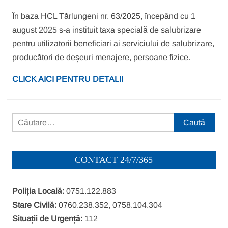
În baza HCL Tărlungeni nr. 63/2025, începând cu 1
august 2025 s-a instituit taxa specială de salubrizare
pentru utilizatorii beneficiari ai serviciului de salubrizare,
producători de deșeuri menajere, persoane fizice.
CLICK AICI PENTRU DETALII
Caută
după:
CONTACT 24/7/365
Poliția Locală:
0751.122.883
Stare Civilă:
0760.238.352, 0758.104.304
Situații de Urgență:
112