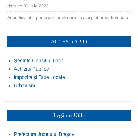
data de 30 Iulie 2026
Anunt/invitatie participare închiriere hală și platformă betonată
ACCES RAPID
Ședințe Consiliul Local
Achiziții Publice
Impozite și Taxe Locale
Urbanism
Legături Utile
Prefectura Județului Brașov