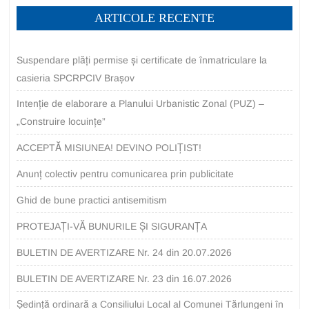
ARTICOLE RECENTE
Suspendare plăți permise și certificate de înmatriculare la
casieria SPCRPCIV Brașov
Intenție de elaborare a Planului Urbanistic Zonal (PUZ) –
„Construire locuințe”
ACCEPTĂ MISIUNEA! DEVINO POLIȚIST!
Anunț colectiv pentru comunicarea prin publicitate
Ghid de bune practici antisemitism
PROTEJAȚI-VĂ BUNURILE ȘI SIGURANȚA
BULETIN DE AVERTIZARE Nr. 24 din 20.07.2026
BULETIN DE AVERTIZARE Nr. 23 din 16.07.2026
Ședință ordinară a Consiliului Local al Comunei Tărlungeni în