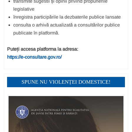
transmite sugestii și opinii privind propunerile
legislative
înregistra participările la dezbaterile publice lansate
consulta o arhivă actualizată a consultărilor publice
publicate în platformă.
Puteți accesa platforma la adresa:
https://e-consultare.gov.ro/
SPUNE NU VIOLENȚEI DOMESTICE!