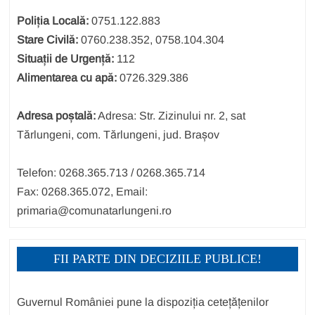
Poliția Locală:
0751.122.883
Stare Civilă:
0760.238.352, 0758.104.304
Situații de Urgență:
112
Alimentarea cu apă:
0726.329.386
Adresa poștală:
Adresa: Str. Zizinului nr. 2, sat
Tărlungeni, com. Tărlungeni, jud. Brașov
Telefon: 0268.365.713 / 0268.365.714
Fax: 0268.365.072, Email:
primaria@comunatarlungeni.ro
FII PARTE DIN DECIZIILE PUBLICE!
Guvernul României pune la dispoziția cetețățenilor