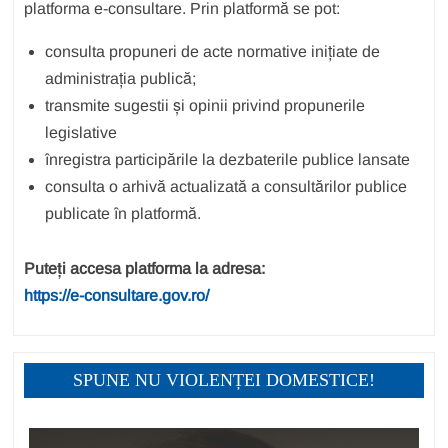
platforma e-consultare. Prin platformă se pot:
consulta propuneri de acte normative inițiate de
administrația publică;
transmite sugestii și opinii privind propunerile
legislative
înregistra participările la dezbaterile publice lansate
consulta o arhivă actualizată a consultărilor publice
publicate în platformă.
Puteți accesa platforma la adresa:
https://e-consultare.gov.ro/
SPUNE NU VIOLENȚEI DOMESTICE!