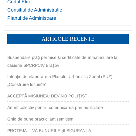
Codul Etic
Consiliul de Administrație
Planul de Administrare
ARTICOLE RECENTE
Suspendare plăți permise și certificate de înmatriculare la
casieria SPCRPCIV Brașov
Intenție de elaborare a Planului Urbanistic Zonal (PUZ) –
„Construire locuințe”
ACCEPTĂ MISIUNEA! DEVINO POLIȚIST!
Anunț colectiv pentru comunicarea prin publicitate
Ghid de bune practici antisemitism
PROTEJAȚI-VĂ BUNURILE ȘI SIGURANȚA