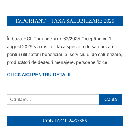
IMPORTANT – TAXA SALUBRIZARE 2025
În baza HCL Tărlungeni nr. 63/2025, începând cu 1
august 2025 s-a instituit taxa specială de salubrizare
pentru utilizatorii beneficiari ai serviciului de salubrizare,
producători de deșeuri menajere, persoane fizice.
CLICK AICI PENTRU DETALII
Caută
după:
CONTACT 24/7/365