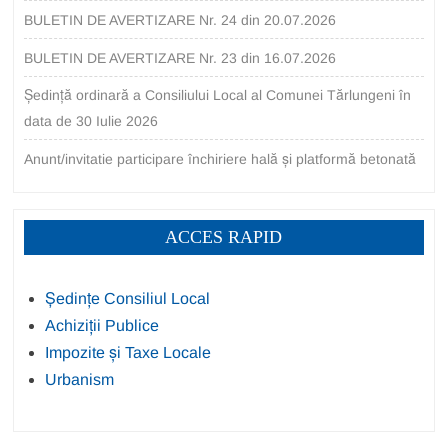
BULETIN DE AVERTIZARE Nr. 24 din 20.07.2026
BULETIN DE AVERTIZARE Nr. 23 din 16.07.2026
Ședință ordinară a Consiliului Local al Comunei Tărlungeni în
data de 30 Iulie 2026
Anunt/invitatie participare închiriere hală și platformă betonată
ACCES RAPID
Ședințe Consiliul Local
Achiziții Publice
Impozite și Taxe Locale
Urbanism