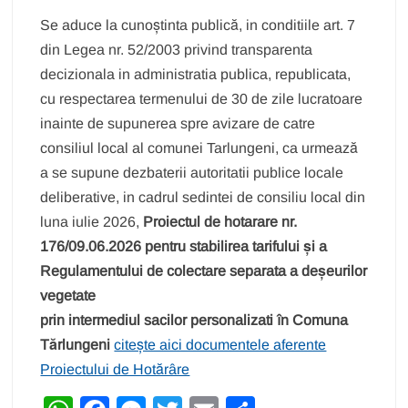
Se aduce la cunoștinta publică, in conditiile art. 7
din Legea nr. 52/2003 privind transparenta
decizionala in administratia publica, republicata,
cu respectarea termenului de 30 de zile lucratoare
inainte de supunerea spre avizare de catre
consiliul local al comunei Tarlungeni, ca urmează
a se supune dezbaterii autoritatii publice locale
deliberative, in cadrul sedintei de consiliu local din
luna iulie 2026,
Proiectul de hotarare nr.
176/09.06.2026 pentru stabilirea tarifului și a
Regulamentului de colectare separata a deșeurilor
vegetate
prin intermediul sacilor personalizati în Comuna
Tărlungeni
citește aici documentele aferente
Proiectului de Hotărâre