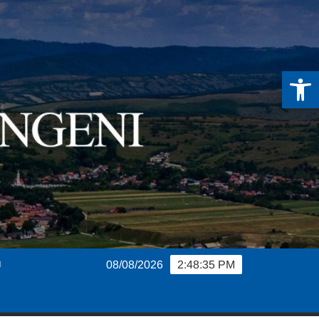
De
08/08/2026
2:48:36 PM