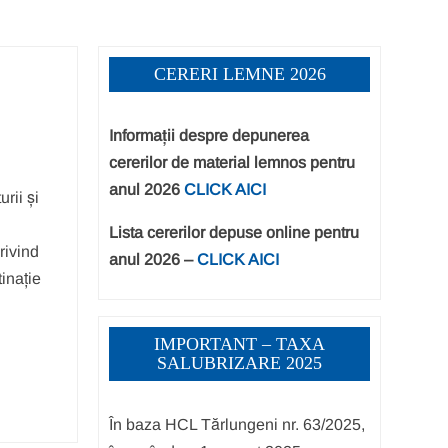
CERERI LEMNE 2026
Informații despre depunerea
cererilor de material lemnos pentru
anul 2026
CLICK AICI
rii și
Lista cererilor depuse online pentru
rivind
anul 2026 –
CLICK AICI
tinație
IMPORTANT – TAXA
SALUBRIZARE 2025
În baza HCL Tărlungeni nr. 63/2025,