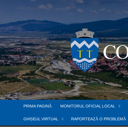
Skip
to
content
PRIMA PAGINĂ
MONITORUL OFICIAL LOCAL
GHIȘEUL VIRTUAL
RAPORTEAZĂ O PROBLEMĂ