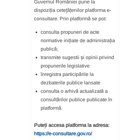
Guvernul României pune la
dispoziția cetețățenilor platforma e-
consultare. Prin platformă se pot:
consulta propuneri de acte
normative inițiate de administrația
publică;
transmite sugestii și opinii privind
propunerile legislative
înregistra participările la
dezbaterile publice lansate
consulta o arhivă actualizată a
consultărilor publice publicate în
platformă.
Puteți accesa platforma la adresa:
https://e-consultare.gov.ro/