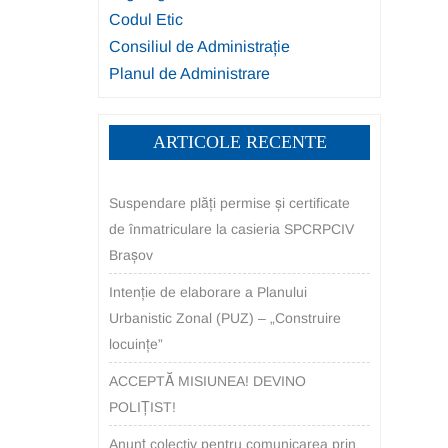
Codul Etic
Consiliul de Administrație
Planul de Administrare
ARTICOLE RECENTE
Suspendare plăți permise și certificate
de înmatriculare la casieria SPCRPCIV
Brașov
Intenție de elaborare a Planului
Urbanistic Zonal (PUZ) – „Construire
locuințe”
ACCEPTĂ MISIUNEA! DEVINO
POLIȚIST!
Anunț colectiv pentru comunicarea prin