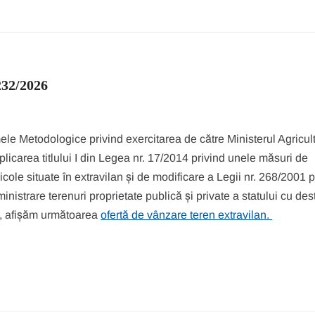
232/2026
mele Metodologice privind exercitarea de către Ministerul Agricultu
 aplicarea titlului I din Legea nr. 17/2014 privind unele măsuri de
cole situate în extravilan și de modificare a Legii nr. 268/2001 p
inistrare terenuri proprietate publică și private a statului cu des
ui, afișăm următoarea
ofertă de vânzare teren extravilan.