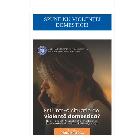
SPUNE NU VIOLENȚEI
DOMESTICE!