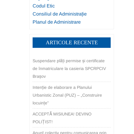
Codul Etic
Consiliul de Administrație
Planul de Administrare
ARTICOLE RECENTE
Suspendare plăți permise și certificate
de înmatriculare la casieria SPCRPCIV
Brașov
Intenție de elaborare a Planului
Urbanistic Zonal (PUZ) – „Construire
locuințe”
ACCEPTĂ MISIUNEA! DEVINO
POLIȚIST!
Anunț colectiv pentru comunicarea prin