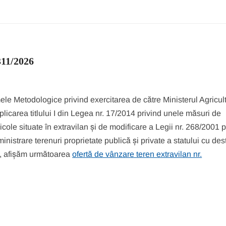
311/2026
mele Metodologice privind exercitarea de către Ministerul Agricultu
 aplicarea titlului I din Legea nr. 17/2014 privind unele măsuri de
cole situate în extravilan și de modificare a Legii nr. 268/2001 p
inistrare terenuri proprietate publică și private a statului cu des
ui, afișăm următoarea
ofertă de vânzare teren extravilan nr.