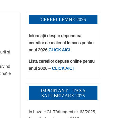
CERERI LEMNE 2026
Informații despre depunerea
cererilor de material lemnos pentru
anul 2026
CLICK AICI
rii și
Lista cererilor depuse online pentru
rivind
anul 2026 –
CLICK AICI
tinație
IMPORTANT – TAXA
SALUBRIZARE 2025
În baza HCL Tărlungeni nr. 63/2025,