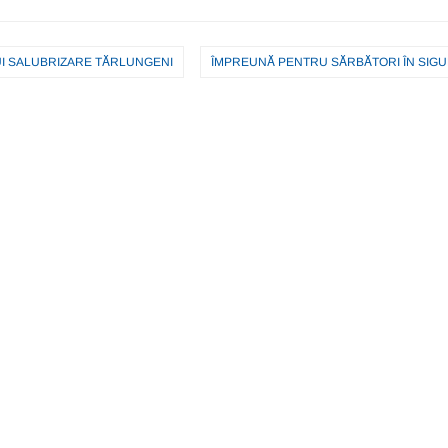
UI SALUBRIZARE TĂRLUNGENI
ÎMPREUNĂ PENTRU SĂRBĂTORI ÎN SIG