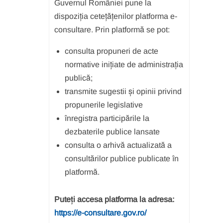
Guvernul României pune la
dispoziția cetețățenilor platforma e-
consultare. Prin platformă se pot:
consulta propuneri de acte
normative inițiate de administrația
publică;
transmite sugestii și opinii privind
propunerile legislative
înregistra participările la
dezbaterile publice lansate
consulta o arhivă actualizată a
consultărilor publice publicate în
platformă.
Puteți accesa platforma la adresa:
https://e-consultare.gov.ro/