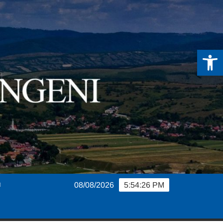
De
08/08/2026
5:54:27 PM