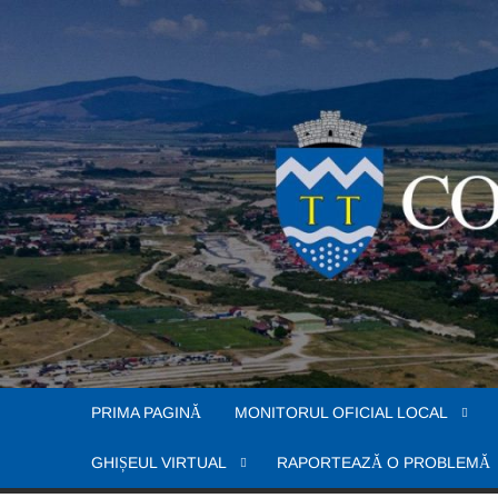
Skip
to
content
PRIMA PAGINĂ
MONITORUL OFICIAL LOCAL
GHIȘEUL VIRTUAL
RAPORTEAZĂ O PROBLEMĂ