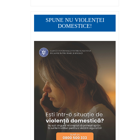
SPUNE NU VIOLENȚEI
DOMESTICE!