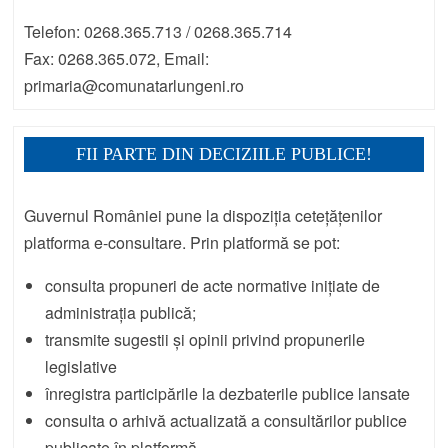
Telefon: 0268.365.713 / 0268.365.714
Fax: 0268.365.072, Email:
primaria@comunatarlungeni.ro
FII PARTE DIN DECIZIILE PUBLICE!
Guvernul României pune la dispoziția cetețățenilor
platforma e-consultare. Prin platformă se pot:
consulta propuneri de acte normative inițiate de
administrația publică;
transmite sugestii și opinii privind propunerile
legislative
înregistra participările la dezbaterile publice lansate
consulta o arhivă actualizată a consultărilor publice
publicate în platformă.