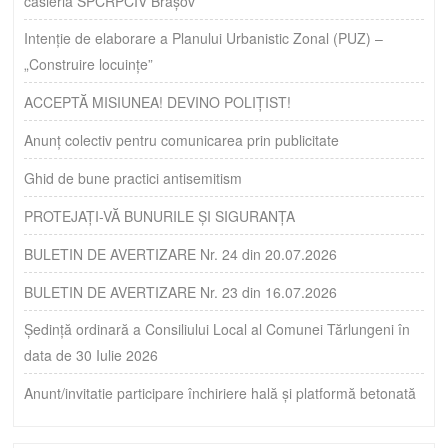
casieria SPCRPCIV Brașov
Intenție de elaborare a Planului Urbanistic Zonal (PUZ) –
„Construire locuințe”
ACCEPTĂ MISIUNEA! DEVINO POLIȚIST!
Anunț colectiv pentru comunicarea prin publicitate
Ghid de bune practici antisemitism
PROTEJAȚI-VĂ BUNURILE ȘI SIGURANȚA
BULETIN DE AVERTIZARE Nr. 24 din 20.07.2026
BULETIN DE AVERTIZARE Nr. 23 din 16.07.2026
Ședință ordinară a Consiliului Local al Comunei Tărlungeni în
data de 30 Iulie 2026
Anunt/invitatie participare închiriere hală și platformă betonată