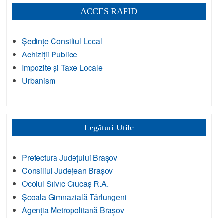
ACCES RAPID
Ședințe Consiliul Local
Achiziții Publice
Impozite și Taxe Locale
Urbanism
Legături Utile
Prefectura Județului Brașov
Consiliul Județean Brașov
Ocolul Silvic Ciucaș R.A.
Școala Gimnazială Tărlungeni
Agenția Metropolitană Brașov