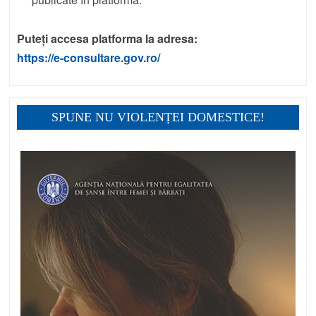
Puteți accesa platforma la adresa:
https://e-consultare.gov.ro/
SPUNE NU VIOLENȚEI DOMESTICE!