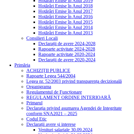
Hotărâri Emise în Anul 2019
Hotărâri Emise în Anul 2018
Hotărâri Emise în Anul 2017
Hotărâri Emise în Anul 2016
Hotărâri Emise în Anul 2015
Hotărâri Emise în Anul 2014
Hotărâri Emise în Anul 2013
Consilieri Locali
Declarații de avere 2024-2028
Rapoarte activitate 2024-2028
Rapoarte activitate 2020-2024
Declarații de avere 2020-2024
Primăria
ACHIZIȚII PUBLICE
Rapoarte Legea 544/2004
Legea nr. 52/2003 privind transparența decizională
Organigrama
Regulamentul de Funcționare
REGULAMENT ORDINE INTERIOARĂ
Primarul
Declarația privind asumarea Agendei de Integritate
conform SNA2021 – 2025
Codul Etic
Declarații avere și interese
Venituri salariale 30.09.2024