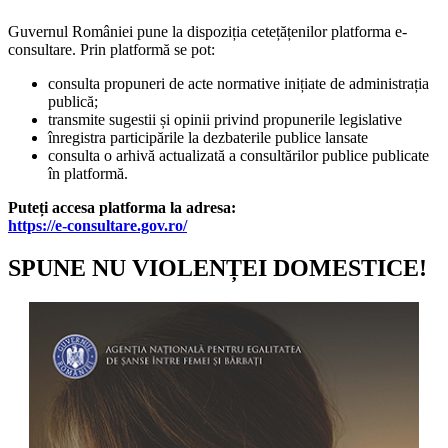
Guvernul României pune la dispoziția cetețățenilor platforma e-
consultare. Prin platformă se pot:
consulta propuneri de acte normative inițiate de administrația
publică;
transmite sugestii și opinii privind propunerile legislative
înregistra participările la dezbaterile publice lansate
consulta o arhivă actualizată a consultărilor publice publicate
în platformă.
Puteți accesa platforma la adresa:
https://e-consultare.gov.ro/
SPUNE NU VIOLENȚEI DOMESTICE!