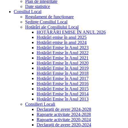
Plan de integritate
Date statistice
Consiliul Local
Regulament de funcționare
Ședințe Consiliul Local
Hotărâri ale Consiliului Local
HOTĂRÂRI EMISE ÎN ANUL 2026
Hotărâri emise în anul 2025
Hotărâri emise în anul 2024
Hotărâri Emise în Anul 2023
Hotărâri Emise în Anul 2022
Hotărâri Emise în Anul 2021
Hotărâri Emise în Anul 2020
Hotărâri Emise în Anul 2019
Hotărâri Emise în Anul 2018
Hotărâri Emise în Anul 2017
Hotărâri Emise în Anul 2016
Hotărâri Emise în Anul 2015
Hotărâri Emise în Anul 2014
Hotărâri Emise în Anul 2013
Consilieri Locali
Declarații de avere 2024-2028
Rapoarte activitate 2024-2028
Rapoarte activitate 2020-2024
Declarații de avere 2020-2024