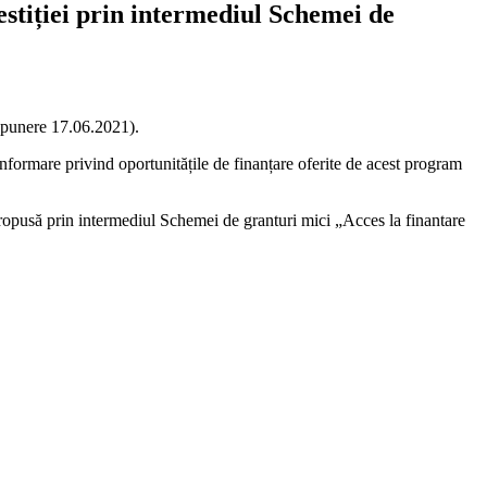
estiției prin intermediul Schemei de
epunere 17.06.2021).
 informare privind oportunitățile de finanțare oferite de acest program
 propusă prin intermediul Schemei de granturi mici „Acces la finantare