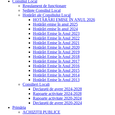
Consiliul Local
Regulament de funcționare
Ședințe Consiliul Local
Hotărâri ale Consiliului Local
HOTĂRÂRI EMISE ÎN ANUL 2026
Hotărâri emise în anul 2025
Hotărâri emise în anul 2024
Hotărâri Emise în Anul 2023
Hotărâri Emise în Anul 2022
Hotărâri Emise în Anul 2021
Hotărâri Emise în Anul 2020
Hotărâri Emise în Anul 2019
Hotărâri Emise în Anul 2018
Hotărâri Emise în Anul 2017
Hotărâri Emise în Anul 2016
Hotărâri Emise în Anul 2015
Hotărâri Emise în Anul 2014
Hotărâri Emise în Anul 2013
Consilieri Locali
Declarații de avere 2024-2028
Rapoarte activitate 2024-2028
Rapoarte activitate 2020-2024
Declarații de avere 2020-2024
Primăria
ACHIZIȚII PUBLICE