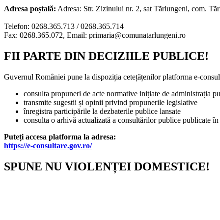
Adresa poștală:
Adresa: Str. Zizinului nr. 2, sat Tărlungeni, com. Tă
Telefon: 0268.365.713 / 0268.365.714
Fax: 0268.365.072, Email: primaria@comunatarlungeni.ro
FII PARTE DIN DECIZIILE PUBLICE!
Guvernul României pune la dispoziția cetețățenilor platforma e-consult
consulta propuneri de acte normative inițiate de administrația pu
transmite sugestii și opinii privind propunerile legislative
înregistra participările la dezbaterile publice lansate
consulta o arhivă actualizată a consultărilor publice publicate în
Puteți accesa platforma la adresa:
https://e-consultare.gov.ro/
SPUNE NU VIOLENȚEI DOMESTICE!