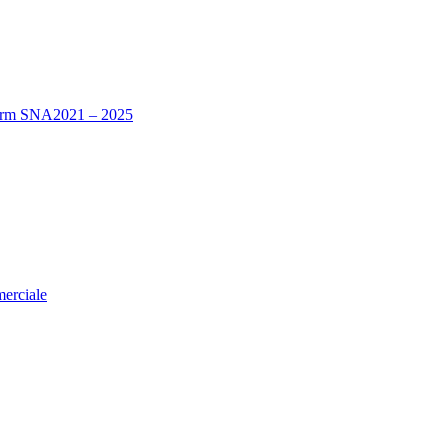
nform SNA2021 – 2025
merciale