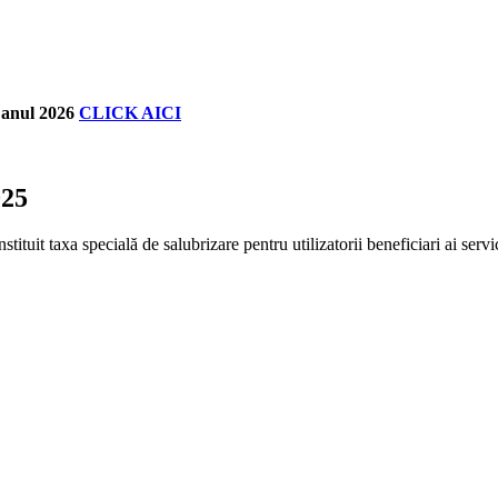
u anul 2026
CLICK AICI
25
uit taxa specială de salubrizare pentru utilizatorii beneficiari ai servi