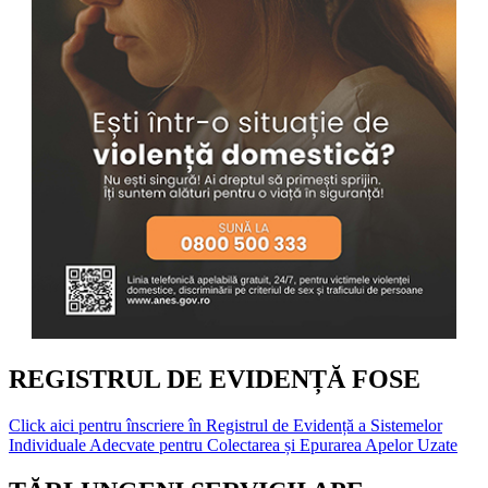
REGISTRUL DE EVIDENȚĂ FOSE
Click aici pentru înscriere în Registrul de Evidență a Sistemelor
Individuale Adecvate pentru Colectarea și Epurarea Apelor Uzate