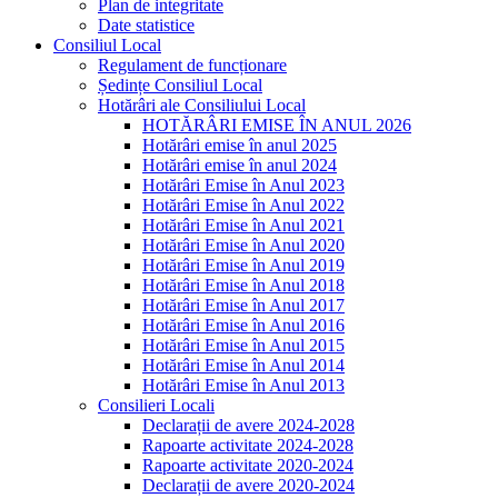
Plan de integritate
Date statistice
Consiliul Local
Regulament de funcționare
Ședințe Consiliul Local
Hotărâri ale Consiliului Local
HOTĂRÂRI EMISE ÎN ANUL 2026
Hotărâri emise în anul 2025
Hotărâri emise în anul 2024
Hotărâri Emise în Anul 2023
Hotărâri Emise în Anul 2022
Hotărâri Emise în Anul 2021
Hotărâri Emise în Anul 2020
Hotărâri Emise în Anul 2019
Hotărâri Emise în Anul 2018
Hotărâri Emise în Anul 2017
Hotărâri Emise în Anul 2016
Hotărâri Emise în Anul 2015
Hotărâri Emise în Anul 2014
Hotărâri Emise în Anul 2013
Consilieri Locali
Declarații de avere 2024-2028
Rapoarte activitate 2024-2028
Rapoarte activitate 2020-2024
Declarații de avere 2020-2024