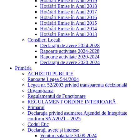
Hotărâri Emise în Anul 2019
Hotărâri Emise în Anul 2018
Hotărâri Emise în Anul 2017
Hotărâri Emise în Anul 2016
Hotărâri Emise în Anul 2015
Hotărâri Emise în Anul 2014
Hotărâri Emise în Anul 2013
Consilieri Locali
Declarații de avere 2024-2028
Rapoarte activitate 2024-2028
Rapoarte activitate 2020-2024
Declarații de avere 2020-2024
Primăria
ACHIZIȚII PUBLICE
Rapoarte Legea 544/2004
Legea nr. 52/2003 privind transparența decizională
Organigrama
Regulamentul de Funcționare
REGULAMENT ORDINE INTERIOARĂ
Primarul
Declarația privind asumarea Agendei de Integritate
conform SNA2021 – 2025
Codul Etic
Declarații avere și interese
Venituri salariale 30.09.2024