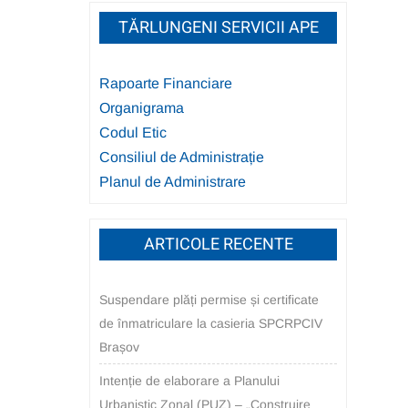
TĂRLUNGENI SERVICII APE
Rapoarte Financiare
Organigrama
Codul Etic
Consiliul de Administrație
Planul de Administrare
ARTICOLE RECENTE
Suspendare plăți permise și certificate
de înmatriculare la casieria SPCRPCIV
Brașov
Intenție de elaborare a Planului
Urbanistic Zonal (PUZ) – „Construire