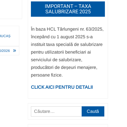
IMPORTANT – TAXA
SALUBRIZARE 2025
În baza HCL Tărlungeni nr. 63/2025,
CIUCAȘ
începând cu 1 august 2025 s-a
instituit taxa specială de salubrizare
0/2026
pentru utilizatorii beneficiari ai
serviciului de salubrizare,
producători de deșeuri menajere,
persoane fizice.
CLICK AICI PENTRU DETALII
Caută
după: