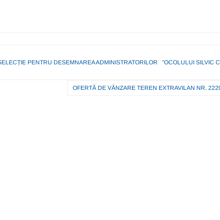
 SELECȚIE PENTRU DESEMNAREA ADMINISTRATORILOR ”OCOLULUI SILVIC 
OFERTĂ DE VÂNZARE TEREN EXTRAVILAN NR. 222