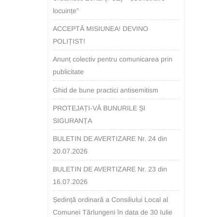
locuințe”
ACCEPTĂ MISIUNEA! DEVINO
POLIȚIST!
Anunț colectiv pentru comunicarea prin
publicitate
Ghid de bune practici antisemitism
PROTEJAȚI-VĂ BUNURILE ȘI
SIGURANȚA
BULETIN DE AVERTIZARE Nr. 24 din
20.07.2026
BULETIN DE AVERTIZARE Nr. 23 din
16.07.2026
Ședință ordinară a Consiliului Local al
Comunei Tărlungeni în data de 30 Iulie