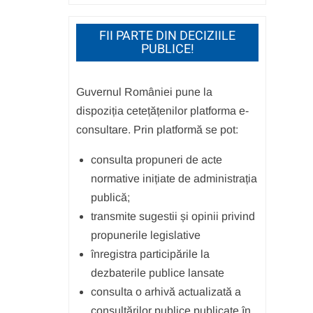
FII PARTE DIN DECIZIILE
PUBLICE!
Guvernul României pune la
dispoziția cetețățenilor platforma e-
consultare. Prin platformă se pot:
consulta propuneri de acte
normative inițiate de administrația
publică;
transmite sugestii și opinii privind
propunerile legislative
înregistra participările la
dezbaterile publice lansate
consulta o arhivă actualizată a
consultărilor publice publicate în