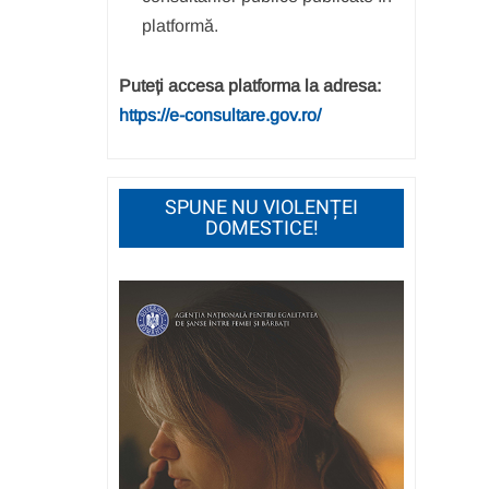
platformă.
Puteți accesa platforma la adresa:
https://e-consultare.gov.ro/
SPUNE NU VIOLENȚEI
DOMESTICE!