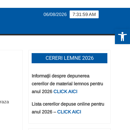
06/08/2026
7:32:00 AM
De
CERERI LEMNE 2026
Informații despre depunerea
cererilor de material lemnos pentru
anul 2026
CLICK AICI
 raza
Lista cererilor depuse online pentru
anul 2026 –
CLICK AICI