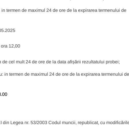
ă: in termen de maximul 24 de ore de la expirarea termenului de
.05.2025
, ora 12,00
de cel mult 24 de ore de la data afișării rezultatului probei;
viu: in termen de maximul 24 de ore de la expirarea termenului d
3.00
IX, titlul XI din Legea nr. 53/2003 Codul muncii, republicat, cu modificăril