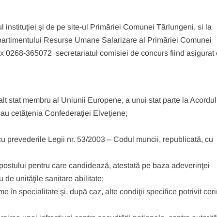
l instituţiei şi de pe site-ul Primăriei Comunei Tărlungeni, si la
mpartimentului Resurse Umane Salarizare al Primăriei Comunei
 0268-365072 secretariatul comisiei de concurs fiind asigurat
lt stat membru al Uniunii Europene, a unui stat parte la Acordul
u cetăţenia Confederaţiei Elveţiene;
u prevederile Legii nr. 53/2003 – Codul muncii, republicată, cu
postului pentru care candidează, atestată pe baza adeverinţei
de unităţile sanitare abilitate;
e în specialitate şi, după caz, alte condiţii specifice potrivit ceri