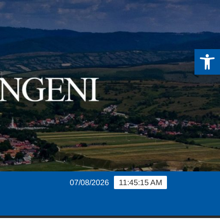
De
07/08/2026
11:45:16 AM