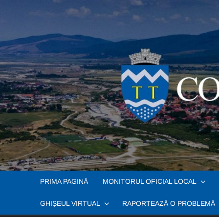
Skip
to
content
PRIMA PAGINĂ
MONITORUL OFICIAL LOCAL
GHIȘEUL VIRTUAL
RAPORTEAZĂ O PROBLEMĂ