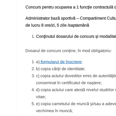
Concurs pentru ocuparea a 1 funcție contractulă 
Administrator bază sportivă – Compartiment Cultu
de lucru 8 ore/zi, 5 zile /saptamână
Conţinutul dosarului de concurs și modalita
Dosarul de concurs conţine, în mod obligatoriu:
a)
formularul de înscriere;
b) copia cărţii de identitate;
c) copia actului doveditor emis de autorităţ
consemnat în certificatul de naştere;
d) copia actului care atestă nivelul studiilor
vitae;
e) copia carnetului de muncă şi/sau a adever
vechimea în muncă;