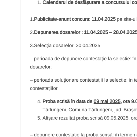
Calendarul de desfășurare a concursului co
1.
Publicitate-anunt concurs: 11.04.2025
pe site-ul
2.
Depunerea dosarelor : 11.04.2025 – 28.04.202
3.Selecția dosarelor: 30.04.2025
– perioada de depunere contestație la selectie: în 
dosarelor;
– perioada soluționare contestațiii la selecție: 
contestațiilor
Proba scrisă în data de
09 mai 2025
, ora 9.
Tărlungeni, Comuna Tărlungeni, jud. Brașo
Afișare rezultat proba scrisă 09.05.2025, or
– depunere contestație la proba scrisă: în termen d