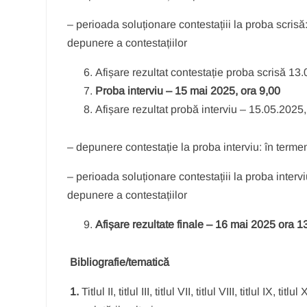
– perioada soluționare contestațiii la proba scris
depunere a contestațiilor
Afișare rezultat contestație proba scrisă 13
Proba
interviu – 15 mai 2025, ora 9,00
Afișare rezultat probă interviu – 15.05.2025
– depunere contestație la proba interviu: în termen 
– perioada soluționare contestațiii la proba inter
depunere a contestațiilor
Afișare rezultate finale – 16 mai 2025 ora 1
Bibliografie/tematică
1.
Titlul II, titlul III, titlul VII, titlul VIII, titlul 