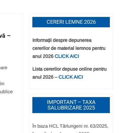
CERERI LEMNE 2026
vă –
Informații despre depunerea
cererilor de material lemnos pentru
anul 2026
CLICK AICI
oare
Lista cererilor depuse online pentru
anul 2026 –
CLICK AICI
din
ublice
IMPORTANT – TAXA
SALUBRIZARE 2025
În baza HCL Tărlungeni nr. 63/2025,