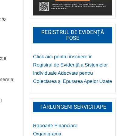
.ro
REGISTRUL DE EVIDENȚĂ
FOSE
Click aici pentru înscriere în
ției
Registrul de Evidență a Sistemelor
Individuale Adecvate pentru
unere a
Colectarea și Epurarea Apelor Uzate
t
TĂRLUNGENI SERVICII APE
Rapoarte Financiare
Organigrama