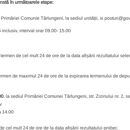
nstă în următoarele etape:
 Primăriei Comunie Tărlungeni, la sediul unității, si posturi@gov
5
inclusiv, interval orar 09.00- 15.00
termen de cel mult 24 de ore de la data afișării rezultatului selec
in termen de maximul 24 de ore de la expirarea termenului de dep
00
, la sediul Primăriei Comunei Tărlungeni, str. Zizinului nr. 2, sa
v
a 14.00
e cel mult 24 de ore de la data afișării rezultatului probei;