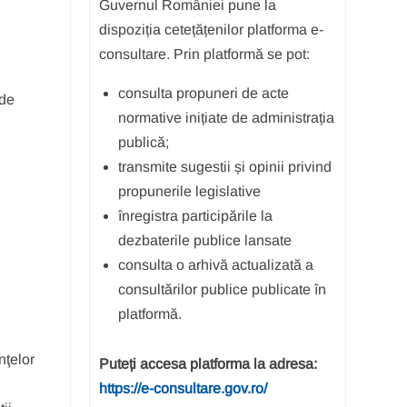
Guvernul României pune la
dispoziția cetețățenilor platforma e-
consultare. Prin platformă se pot:
consulta propuneri de acte
 de
normative inițiate de administrația
publică;
transmite sugestii și opinii privind
propunerile legislative
înregistra participările la
dezbaterile publice lansate
consulta o arhivă actualizată a
consultărilor publice publicate în
platformă.
nţelor
Puteți accesa platforma la adresa:
https://e-consultare.gov.ro/