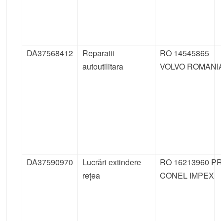
DA37568412
Reparatii
RO 14545865
autoutilitara
VOLVO ROMANI
DA37590970
Lucrări extindere
RO 16213960 P
rețea
CONEL IMPEX