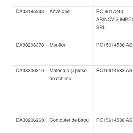
DA38185393
Anvelope
RO 8617240
ARINOVIS IMPE
SRL
DA38206378
Monitor
RO15914588 AS
DA38206310
Materiale și piese
RO15914588 AS
de schimb
DA38206260
Computer de birou
RO15914588 AS