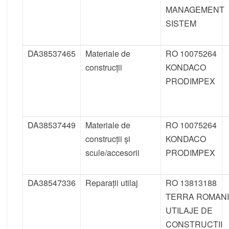
MANAGEMENT
SISTEM
DA38537465
Materiale de
RO 10075264
construcții
KONDACO
PRODIMPEX
DA38537449
Materiale de
RO 10075264
construcții și
KONDACO
scule/accesorii
PRODIMPEX
DA38547336
Reparații utilaj
RO 13813188
TERRA ROMAN
UTILAJE DE
CONSTRUCTII