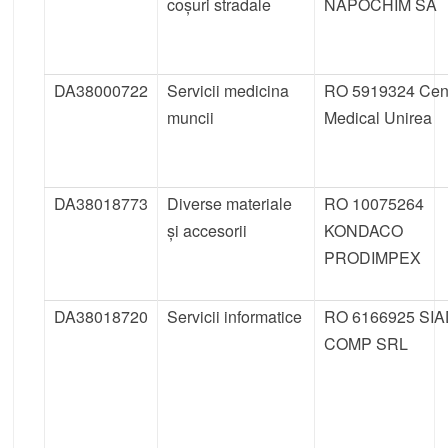
coșuri stradale
NAPOCHIM SA
DA38000722
Servicii medicina
RO 5919324 Cent
muncii
Medical Unirea
DA38018773
Diverse materiale
RO 10075264
și accesorii
KONDACO
PRODIMPEX
DA38018720
Servicii informatice
RO 6166925 SI
COMP SRL