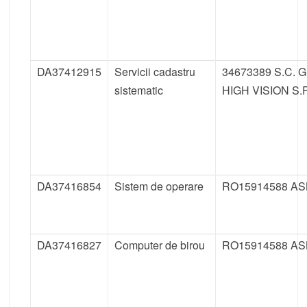
DA37412915
Servicii cadastru
34673389 S.C. G
sistematic
HIGH VISION S.R
DA37416854
Sistem de operare
RO15914588 AS
DA37416827
Computer de birou
RO15914588 AS