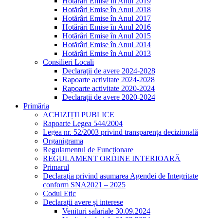
Hotărâri Emise în Anul 2019
Hotărâri Emise în Anul 2018
Hotărâri Emise în Anul 2017
Hotărâri Emise în Anul 2016
Hotărâri Emise în Anul 2015
Hotărâri Emise în Anul 2014
Hotărâri Emise în Anul 2013
Consilieri Locali
Declarații de avere 2024-2028
Rapoarte activitate 2024-2028
Rapoarte activitate 2020-2024
Declarații de avere 2020-2024
Primăria
ACHIZIȚII PUBLICE
Rapoarte Legea 544/2004
Legea nr. 52/2003 privind transparența decizională
Organigrama
Regulamentul de Funcționare
REGULAMENT ORDINE INTERIOARĂ
Primarul
Declarația privind asumarea Agendei de Integritate
conform SNA2021 – 2025
Codul Etic
Declarații avere și interese
Venituri salariale 30.09.2024