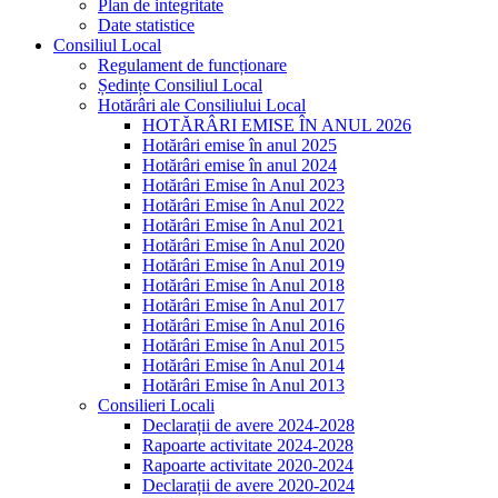
Plan de integritate
Date statistice
Consiliul Local
Regulament de funcționare
Ședințe Consiliul Local
Hotărâri ale Consiliului Local
HOTĂRÂRI EMISE ÎN ANUL 2026
Hotărâri emise în anul 2025
Hotărâri emise în anul 2024
Hotărâri Emise în Anul 2023
Hotărâri Emise în Anul 2022
Hotărâri Emise în Anul 2021
Hotărâri Emise în Anul 2020
Hotărâri Emise în Anul 2019
Hotărâri Emise în Anul 2018
Hotărâri Emise în Anul 2017
Hotărâri Emise în Anul 2016
Hotărâri Emise în Anul 2015
Hotărâri Emise în Anul 2014
Hotărâri Emise în Anul 2013
Consilieri Locali
Declarații de avere 2024-2028
Rapoarte activitate 2024-2028
Rapoarte activitate 2020-2024
Declarații de avere 2020-2024