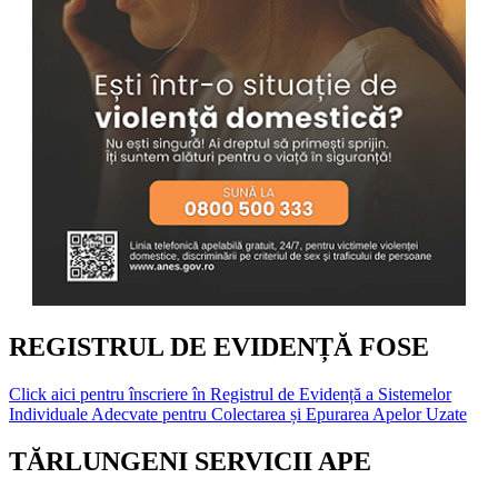
REGISTRUL DE EVIDENȚĂ FOSE
Click aici pentru înscriere în Registrul de Evidență a Sistemelor
Individuale Adecvate pentru Colectarea și Epurarea Apelor Uzate
TĂRLUNGENI SERVICII APE