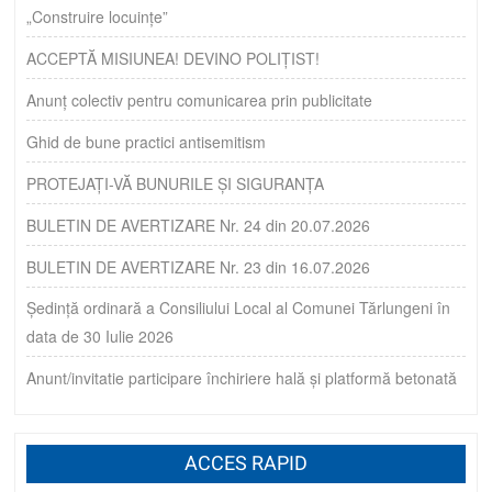
„Construire locuințe”
ACCEPTĂ MISIUNEA! DEVINO POLIȚIST!
Anunț colectiv pentru comunicarea prin publicitate
Ghid de bune practici antisemitism
PROTEJAȚI-VĂ BUNURILE ȘI SIGURANȚA
BULETIN DE AVERTIZARE Nr. 24 din 20.07.2026
BULETIN DE AVERTIZARE Nr. 23 din 16.07.2026
Ședință ordinară a Consiliului Local al Comunei Tărlungeni în
data de 30 Iulie 2026
Anunt/invitatie participare închiriere hală și platformă betonată
ACCES RAPID