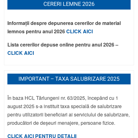
CERERI LEMNE 2026
Informații despre depunerea cererilor de material
lemnos pentru anul 2026
CLICK AICI
Lista cererilor depuse online pentru anul 2026 –
CLICK AICI
IMPORTANT – TAXA SALUBRIZARE 2025
În baza HCL Tărlungeni nr. 63/2025, începând cu 1
august 2025 s-a instituit taxa specială de salubrizare
pentru utilizatorii beneficiari ai serviciului de salubrizare,
producători de deșeuri menajere, persoane fizice.
CLICK AICI PENTRU DETALII