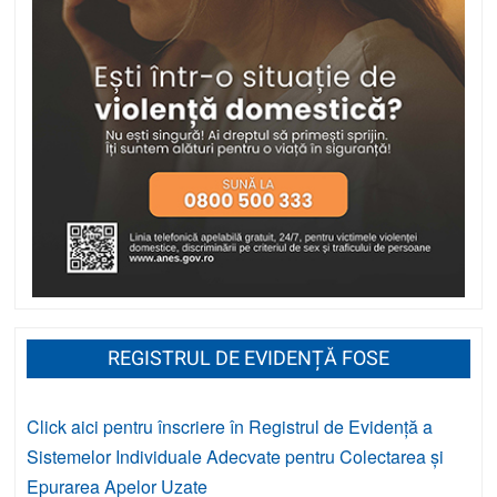
REGISTRUL DE EVIDENȚĂ FOSE
Click aici pentru înscriere în Registrul de Evidență a
Sistemelor Individuale Adecvate pentru Colectarea și
Epurarea Apelor Uzate