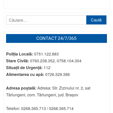
Caută
după:
CONTACT 24/7/365
Poliția Locală:
0751.122.883
Stare Civilă:
0760.238.352, 0758.104.304
Situații de Urgență:
112
Alimentarea cu apă:
0726.329.386
Adresa poștală:
Adresa: Str. Zizinului nr. 2, sat
Tărlungeni, com. Tărlungeni, jud. Brașov
Telefon: 0268.365.713 / 0268.365.714