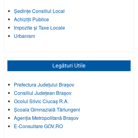
Ședințe Consiliul Local
Achiziții Publice
Impozite și Taxe Locale
Urbanism
Legături Utile
Prefectura Județului Brașov
Consiliul Județean Brașov
Ocolul Silvic Ciucaș R.A.
Școala Gimnazială Tărlungeni
Agenția Metropolitană Brașov
E-Consultare GOV.RO