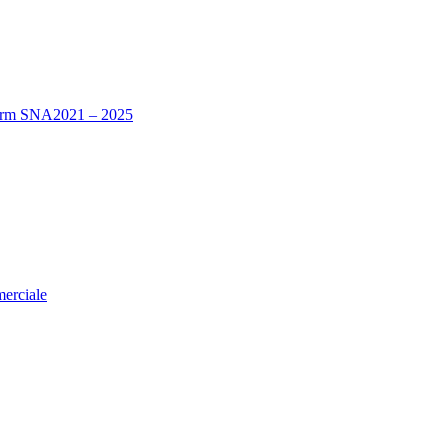
nform SNA2021 – 2025
merciale