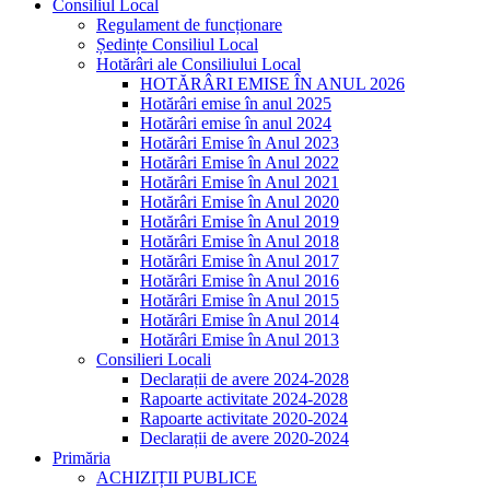
Consiliul Local
Regulament de funcționare
Ședințe Consiliul Local
Hotărâri ale Consiliului Local
HOTĂRÂRI EMISE ÎN ANUL 2026
Hotărâri emise în anul 2025
Hotărâri emise în anul 2024
Hotărâri Emise în Anul 2023
Hotărâri Emise în Anul 2022
Hotărâri Emise în Anul 2021
Hotărâri Emise în Anul 2020
Hotărâri Emise în Anul 2019
Hotărâri Emise în Anul 2018
Hotărâri Emise în Anul 2017
Hotărâri Emise în Anul 2016
Hotărâri Emise în Anul 2015
Hotărâri Emise în Anul 2014
Hotărâri Emise în Anul 2013
Consilieri Locali
Declarații de avere 2024-2028
Rapoarte activitate 2024-2028
Rapoarte activitate 2020-2024
Declarații de avere 2020-2024
Primăria
ACHIZIȚII PUBLICE