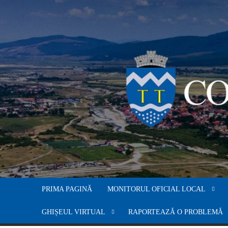
Skip
to
content
PRIMA PAGINĂ
MONITORUL OFICIAL LOCAL
GHIȘEUL VIRTUAL
RAPORTEAZĂ O PROBLEMĂ