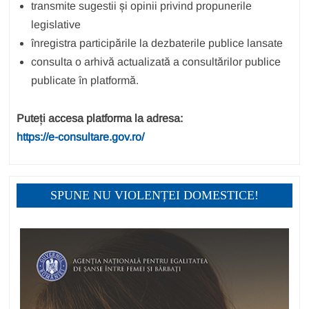
transmite sugestii și opinii privind propunerile
legislative
înregistra participările la dezbaterile publice lansate
consulta o arhivă actualizată a consultărilor publice
publicate în platformă.
Puteți accesa platforma la adresa:
https://e-consultare.gov.ro/
SPUNE NU VIOLENȚEI DOMESTICE!