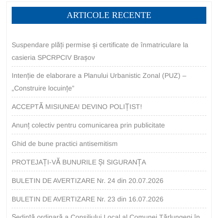
ARTICOLE RECENTE
Suspendare plăți permise și certificate de înmatriculare la
casieria SPCRPCIV Brașov
Intenție de elaborare a Planului Urbanistic Zonal (PUZ) –
„Construire locuințe”
ACCEPTĂ MISIUNEA! DEVINO POLIȚIST!
Anunț colectiv pentru comunicarea prin publicitate
Ghid de bune practici antisemitism
PROTEJAȚI-VĂ BUNURILE ȘI SIGURANȚA
BULETIN DE AVERTIZARE Nr. 24 din 20.07.2026
BULETIN DE AVERTIZARE Nr. 23 din 16.07.2026
Ședință ordinară a Consiliului Local al Comunei Tărlungeni în