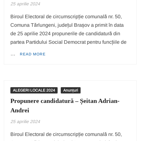
25 aprilie 2024
Biroul Electoral de circumscripție comunală nr. 50,
Comuna Tărlungeni, județul Brașov a primit în data
de 25 aprilie 2024 propunerile de candidatură din
partea Partidului Social Democrat pentru funcțiile de
…
READ MORE
ALEGERI LOCALE 2024
Anunțuri
Propunere candidatură – Șeitan Adrian-
Andrei
25 aprilie 2024
Biroul Electoral de circumscripție comunală nr. 50,