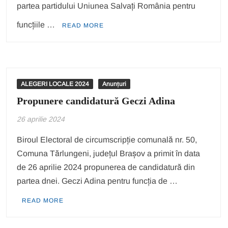
partea partidului Uniunea Salvați România pentru
funcțiile …
READ MORE
ALEGERI LOCALE 2024
Anunțuri
Propunere candidatură Geczi Adina
26 aprilie 2024
Biroul Electoral de circumscripție comunală nr. 50,
Comuna Tărlungeni, județul Brașov a primit în data
de 26 aprilie 2024 propunerea de candidatură din
partea dnei. Geczi Adina pentru funcția de …
READ MORE