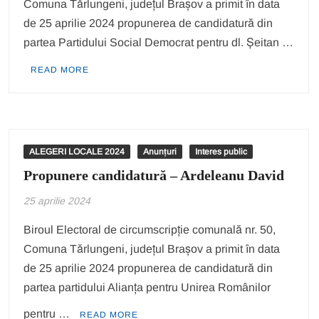
Comuna Tărlungeni, județul Brașov a primit în data
de 25 aprilie 2024 propunerea de candidatură din
partea Partidului Social Democrat pentru dl. Șeitan …
READ MORE
ALEGERI LOCALE 2024
Anunțuri
Interes public
Propunere candidatură – Ardeleanu David
25 aprilie 2024
Biroul Electoral de circumscripție comunală nr. 50,
Comuna Tărlungeni, județul Brașov a primit în data
de 25 aprilie 2024 propunerea de candidatură din
partea partidului Alianța pentru Unirea Românilor
pentru …
READ MORE