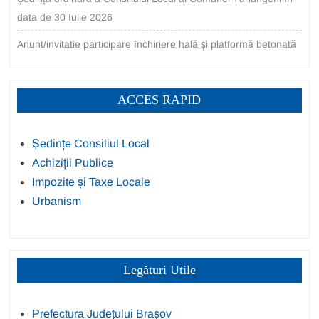
data de 30 Iulie 2026
Anunt/invitatie participare închiriere hală și platformă betonată
ACCES RAPID
Ședințe Consiliul Local
Achiziții Publice
Impozite și Taxe Locale
Urbanism
Legături Utile
Prefectura Județului Brașov