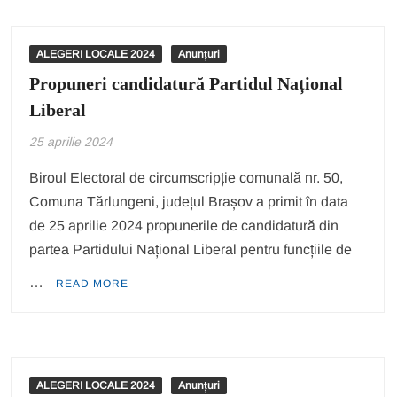
ALEGERI LOCALE 2024
Anunțuri
Propuneri candidatură Partidul Național
Liberal
25 aprilie 2024
Biroul Electoral de circumscripție comunală nr. 50,
Comuna Tărlungeni, județul Brașov a primit în data
de 25 aprilie 2024 propunerile de candidatură din
partea Partidului Național Liberal pentru funcțiile de
…
READ MORE
ALEGERI LOCALE 2024
Anunțuri