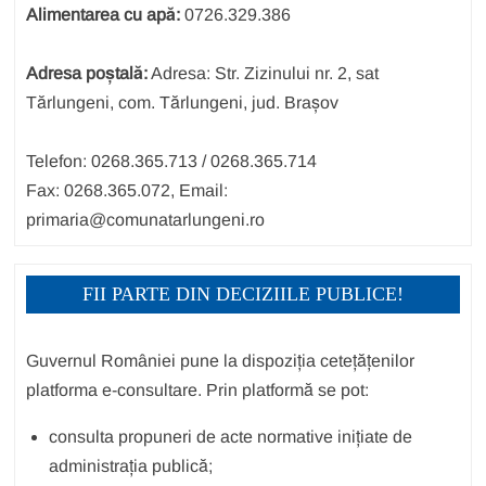
Alimentarea cu apă:
0726.329.386
Adresa poștală:
Adresa: Str. Zizinului nr. 2, sat
Tărlungeni, com. Tărlungeni, jud. Brașov
Telefon: 0268.365.713 / 0268.365.714
Fax: 0268.365.072, Email:
primaria@comunatarlungeni.ro
FII PARTE DIN DECIZIILE PUBLICE!
Guvernul României pune la dispoziția cetețățenilor
platforma e-consultare. Prin platformă se pot:
consulta propuneri de acte normative inițiate de
administrația publică;