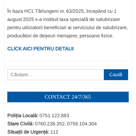
În baza HCL Tărlungeni nr. 63/2025, începând cu 1
august 2025 s-a instituit taxa specială de salubrizare
pentru utilizatorii beneficiari ai serviciului de salubrizare,
producători de deșeuri menajere, persoane fizice.
CLICK AICI PENTRU DETALII
Caută
după:
CONTACT 24/7/365
Poliția Locală:
0751.122.883
Stare Civilă:
0760.238.352, 0758.104.304
Situații de Urgență:
112