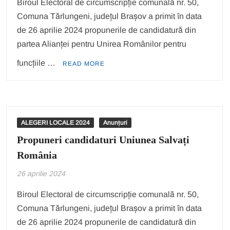
Biroul Electoral de circumscripție comunală nr. 50,
Comuna Tărlungeni, județul Brașov a primit în data
de 26 aprilie 2024 propunerile de candidatură din
partea Alianței pentru Unirea Românilor pentru
funcțiile …
READ MORE
ALEGERI LOCALE 2024
Anunțuri
Propuneri candidaturi Uniunea Salvați
România
26 aprilie 2024
Biroul Electoral de circumscripție comunală nr. 50,
Comuna Tărlungeni, județul Brașov a primit în data
de 26 aprilie 2024 propunerile de candidatură din