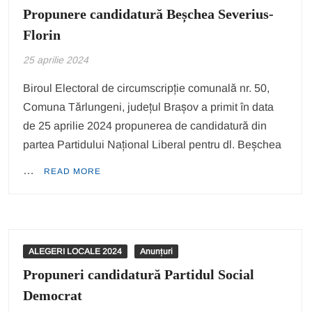
Propunere candidatură Beșchea Severius-
Florin
25 aprilie 2024
Biroul Electoral de circumscripție comunală nr. 50,
Comuna Tărlungeni, județul Brașov a primit în data
de 25 aprilie 2024 propunerea de candidatură din
partea Partidului Național Liberal pentru dl. Beșchea
…
READ MORE
ALEGERI LOCALE 2024
Anunțuri
Propuneri candidatură Partidul Social
Democrat