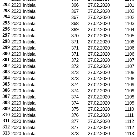
292
2020
Initiala
366
27.02.2020
1101
293
2020
Initiala
367
27.02.2020
1102
294
2020
Initiala
367
27.02.2020
1102
295
2020
Initiala
368
27.02.2020
1103
296
2020
Initiala
369
27.02.2020
1104
297
2020
Initiala
370
27.02.2020
1105
298
2020
Initiala
371
27.02.2020
1106
299
2020
Initiala
371
27.02.2020
1106
300
2020
Initiala
371
27.02.2020
1106
301
2020
Initiala
372
27.02.2020
1107
302
2020
Initiala
372
27.02.2020
1107
303
2020
Initiala
373
27.02.2020
1108
304
2020
Initiala
373
27.02.2020
1108
305
2020
Initiala
374
27.02.2020
1109
306
2020
Initiala
374
27.02.2020
1109
307
2020
Initiala
374
27.02.2020
1109
308
2020
Initiala
374
27.02.2020
1109
309
2020
Initiala
375
27.02.2020
1110
310
2020
Initiala
376
27.02.2020
1111
311
2020
Initiala
377
27.02.2020
1112
312
2020
Initiala
377
27.02.2020
1112
313
2020
Initiala
378
27.02.2020
1113