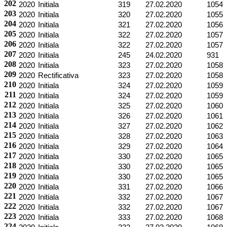
202
2020
Initiala
319
27.02.2020
1054
203
2020
Initiala
320
27.02.2020
1055
204
2020
Initiala
321
27.02.2020
1056
205
2020
Initiala
322
27.02.2020
1057
206
2020
Initiala
322
27.02.2020
1057
207
2020
Initiala
245
24.02.2020
931
208
2020
Initiala
323
27.02.2020
1058
209
2020
Rectificativa
323
27.02.2020
1058
210
2020
Initiala
324
27.02.2020
1059
211
2020
Initiala
324
27.02.2020
1059
212
2020
Initiala
325
27.02.2020
1060
213
2020
Initiala
326
27.02.2020
1061
214
2020
Initiala
327
27.02.2020
1062
215
2020
Initiala
328
27.02.2020
1063
216
2020
Initiala
329
27.02.2020
1064
217
2020
Initiala
330
27.02.2020
1065
218
2020
Initiala
330
27.02.2020
1065
219
2020
Initiala
330
27.02.2020
1065
220
2020
Initiala
331
27.02.2020
1066
221
2020
Initiala
332
27.02.2020
1067
222
2020
Initiala
332
27.02.2020
1067
223
2020
Initiala
333
27.02.2020
1068
224