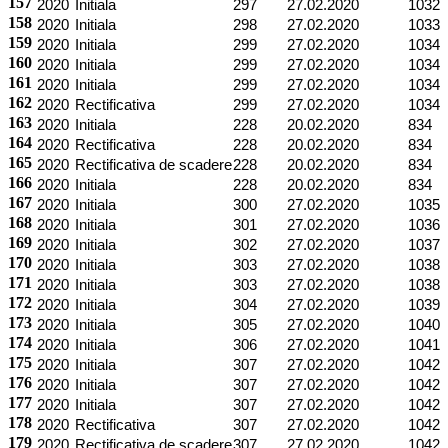
157
2020
Initiala
297
27.02.2020
1032
158
2020
Initiala
298
27.02.2020
1033
159
2020
Initiala
299
27.02.2020
1034
160
2020
Initiala
299
27.02.2020
1034
161
2020
Initiala
299
27.02.2020
1034
162
2020
Rectificativa
299
27.02.2020
1034
163
2020
Initiala
228
20.02.2020
834
164
2020
Rectificativa
228
20.02.2020
834
165
2020
Rectificativa de scadere
228
20.02.2020
834
166
2020
Initiala
228
20.02.2020
834
167
2020
Initiala
300
27.02.2020
1035
168
2020
Initiala
301
27.02.2020
1036
169
2020
Initiala
302
27.02.2020
1037
170
2020
Initiala
303
27.02.2020
1038
171
2020
Initiala
303
27.02.2020
1038
172
2020
Initiala
304
27.02.2020
1039
173
2020
Initiala
305
27.02.2020
1040
174
2020
Initiala
306
27.02.2020
1041
175
2020
Initiala
307
27.02.2020
1042
176
2020
Initiala
307
27.02.2020
1042
177
2020
Initiala
307
27.02.2020
1042
178
2020
Rectificativa
307
27.02.2020
1042
179
2020
Rectificativa de scadere
307
27.02.2020
1042