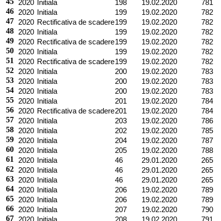
45
2020
Initiala
198
19.02.2020
781
46
2020
Initiala
199
19.02.2020
782
47
2020
Rectificativa de scadere
199
19.02.2020
782
48
2020
Initiala
199
19.02.2020
782
49
2020
Rectificativa de scadere
199
19.02.2020
782
50
2020
Initiala
199
19.02.2020
782
51
2020
Rectificativa de scadere
199
19.02.2020
782
52
2020
Initiala
200
19.02.2020
783
53
2020
Initiala
200
19.02.2020
783
54
2020
Initiala
200
19.02.2020
783
55
2020
Initiala
201
19.02.2020
784
56
2020
Rectificativa de scadere
201
19.02.2020
784
57
2020
Initiala
203
19.02.2020
786
58
2020
Initiala
202
19.02.2020
785
59
2020
Initiala
204
19.02.2020
787
60
2020
Initiala
205
19.02.2020
788
61
2020
Initiala
46
29.01.2020
265
62
2020
Initiala
46
29.01.2020
265
63
2020
Initiala
46
29.01.2020
265
64
2020
Initiala
206
19.02.2020
789
65
2020
Initiala
206
19.02.2020
789
66
2020
Initiala
207
19.02.2020
790
67
2020
Initiala
208
19.02.2020
791