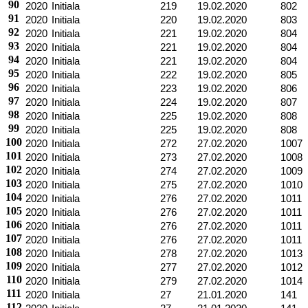
90
2020
Initiala
219
19.02.2020
802
91
2020
Initiala
220
19.02.2020
803
92
2020
Initiala
221
19.02.2020
804
93
2020
Initiala
221
19.02.2020
804
94
2020
Initiala
221
19.02.2020
804
95
2020
Initiala
222
19.02.2020
805
96
2020
Initiala
223
19.02.2020
806
97
2020
Initiala
224
19.02.2020
807
98
2020
Initiala
225
19.02.2020
808
99
2020
Initiala
225
19.02.2020
808
100
2020
Initiala
272
27.02.2020
1007
101
2020
Initiala
273
27.02.2020
1008
102
2020
Initiala
274
27.02.2020
1009
103
2020
Initiala
275
27.02.2020
1010
104
2020
Initiala
276
27.02.2020
1011
105
2020
Initiala
276
27.02.2020
1011
106
2020
Initiala
276
27.02.2020
1011
107
2020
Initiala
276
27.02.2020
1011
108
2020
Initiala
278
27.02.2020
1013
109
2020
Initiala
277
27.02.2020
1012
110
2020
Initiala
279
27.02.2020
1014
111
2020
Initiala
27
21.01.2020
141
112