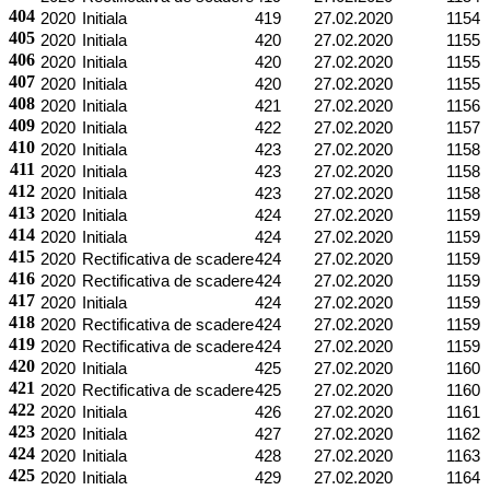
404
2020
Initiala
419
27.02.2020
1154
405
2020
Initiala
420
27.02.2020
1155
406
2020
Initiala
420
27.02.2020
1155
407
2020
Initiala
420
27.02.2020
1155
408
2020
Initiala
421
27.02.2020
1156
409
2020
Initiala
422
27.02.2020
1157
410
2020
Initiala
423
27.02.2020
1158
411
2020
Initiala
423
27.02.2020
1158
412
2020
Initiala
423
27.02.2020
1158
413
2020
Initiala
424
27.02.2020
1159
414
2020
Initiala
424
27.02.2020
1159
415
2020
Rectificativa de scadere
424
27.02.2020
1159
416
2020
Rectificativa de scadere
424
27.02.2020
1159
417
2020
Initiala
424
27.02.2020
1159
418
2020
Rectificativa de scadere
424
27.02.2020
1159
419
2020
Rectificativa de scadere
424
27.02.2020
1159
420
2020
Initiala
425
27.02.2020
1160
421
2020
Rectificativa de scadere
425
27.02.2020
1160
422
2020
Initiala
426
27.02.2020
1161
423
2020
Initiala
427
27.02.2020
1162
424
2020
Initiala
428
27.02.2020
1163
425
2020
Initiala
429
27.02.2020
1164