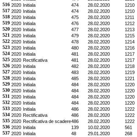
516
2020
Initiala
474
28.02.2020
1210
517
2020
Initiala
474
28.02.2020
1210
518
2020
Initiala
475
28.02.2020
1211
519
2020
Initiala
476
28.02.2020
1212
520
2020
Initiala
477
28.02.2020
1213
521
2020
Initiala
479
28.02.2020
1215
522
2020
Initiala
478
28.02.2020
1214
523
2020
Initiala
480
28.02.2020
1216
524
2020
Initiala
481
28.02.2020
1217
525
2020
Rectificativa
481
28.02.2020
1217
526
2020
Initiala
482
28.02.2020
1218
527
2020
Initiala
483
28.02.2020
1219
528
2020
Initiala
485
28.02.2020
1221
529
2020
Initiala
484
28.02.2020
1220
530
2020
Initiala
484
28.02.2020
1220
531
2020
Initiala
484
28.02.2020
1220
532
2020
Initiala
484
28.02.2020
1220
533
2020
Initiala
486
28.02.2020
1222
534
2020
Rectificativa
486
28.02.2020
1222
535
2020
Rectificativa de scadere
486
28.02.2020
1222
536
2020
Initiala
139
10.02.2020
561
537
2020
Initiala
48
29.01.2020
268