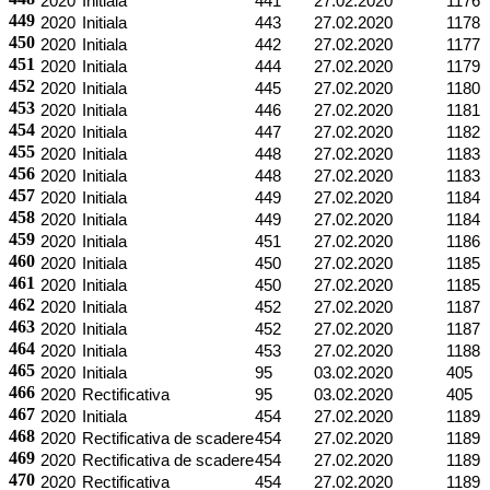
2020
Initiala
441
27.02.2020
1176
449
2020
Initiala
443
27.02.2020
1178
450
2020
Initiala
442
27.02.2020
1177
451
2020
Initiala
444
27.02.2020
1179
452
2020
Initiala
445
27.02.2020
1180
453
2020
Initiala
446
27.02.2020
1181
454
2020
Initiala
447
27.02.2020
1182
455
2020
Initiala
448
27.02.2020
1183
456
2020
Initiala
448
27.02.2020
1183
457
2020
Initiala
449
27.02.2020
1184
458
2020
Initiala
449
27.02.2020
1184
459
2020
Initiala
451
27.02.2020
1186
460
2020
Initiala
450
27.02.2020
1185
461
2020
Initiala
450
27.02.2020
1185
462
2020
Initiala
452
27.02.2020
1187
463
2020
Initiala
452
27.02.2020
1187
464
2020
Initiala
453
27.02.2020
1188
465
2020
Initiala
95
03.02.2020
405
466
2020
Rectificativa
95
03.02.2020
405
467
2020
Initiala
454
27.02.2020
1189
468
2020
Rectificativa de scadere
454
27.02.2020
1189
469
2020
Rectificativa de scadere
454
27.02.2020
1189
470
2020
Rectificativa
454
27.02.2020
1189