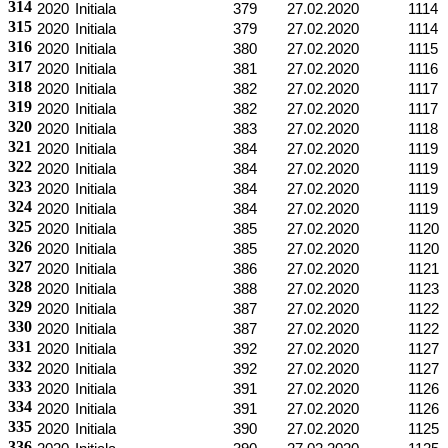
314
2020
Initiala
379
27.02.2020
1114
315
2020
Initiala
379
27.02.2020
1114
316
2020
Initiala
380
27.02.2020
1115
317
2020
Initiala
381
27.02.2020
1116
318
2020
Initiala
382
27.02.2020
1117
319
2020
Initiala
382
27.02.2020
1117
320
2020
Initiala
383
27.02.2020
1118
321
2020
Initiala
384
27.02.2020
1119
322
2020
Initiala
384
27.02.2020
1119
323
2020
Initiala
384
27.02.2020
1119
324
2020
Initiala
384
27.02.2020
1119
325
2020
Initiala
385
27.02.2020
1120
326
2020
Initiala
385
27.02.2020
1120
327
2020
Initiala
386
27.02.2020
1121
328
2020
Initiala
388
27.02.2020
1123
329
2020
Initiala
387
27.02.2020
1122
330
2020
Initiala
387
27.02.2020
1122
331
2020
Initiala
392
27.02.2020
1127
332
2020
Initiala
392
27.02.2020
1127
333
2020
Initiala
391
27.02.2020
1126
334
2020
Initiala
391
27.02.2020
1126
335
2020
Initiala
390
27.02.2020
1125
336