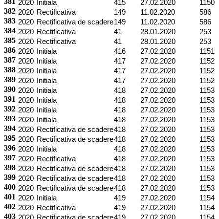
381
2020
Initiala
415
27.02.2020
1150
382
2020
Rectificativa
149
11.02.2020
586
383
2020
Rectificativa de scadere
149
11.02.2020
586
384
2020
Rectificativa
41
28.01.2020
253
385
2020
Rectificativa
41
28.01.2020
253
386
2020
Initiala
416
27.02.2020
1151
387
2020
Initiala
417
27.02.2020
1152
388
2020
Initiala
417
27.02.2020
1152
389
2020
Initiala
417
27.02.2020
1152
390
2020
Initiala
418
27.02.2020
1153
391
2020
Initiala
418
27.02.2020
1153
392
2020
Initiala
418
27.02.2020
1153
393
2020
Initiala
418
27.02.2020
1153
394
2020
Rectificativa de scadere
418
27.02.2020
1153
395
2020
Rectificativa de scadere
418
27.02.2020
1153
396
2020
Initiala
418
27.02.2020
1153
397
2020
Rectificativa
418
27.02.2020
1153
398
2020
Rectificativa de scadere
418
27.02.2020
1153
399
2020
Rectificativa de scadere
418
27.02.2020
1153
400
2020
Rectificativa de scadere
418
27.02.2020
1153
401
2020
Initiala
419
27.02.2020
1154
402
2020
Rectificativa
419
27.02.2020
1154
403
2020
Rectificativa de scadere
419
27.02.2020
1154