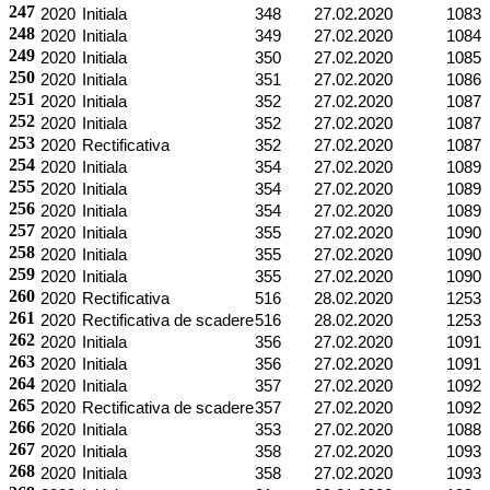
247
2020
Initiala
348
27.02.2020
1083
248
2020
Initiala
349
27.02.2020
1084
249
2020
Initiala
350
27.02.2020
1085
250
2020
Initiala
351
27.02.2020
1086
251
2020
Initiala
352
27.02.2020
1087
252
2020
Initiala
352
27.02.2020
1087
253
2020
Rectificativa
352
27.02.2020
1087
254
2020
Initiala
354
27.02.2020
1089
255
2020
Initiala
354
27.02.2020
1089
256
2020
Initiala
354
27.02.2020
1089
257
2020
Initiala
355
27.02.2020
1090
258
2020
Initiala
355
27.02.2020
1090
259
2020
Initiala
355
27.02.2020
1090
260
2020
Rectificativa
516
28.02.2020
1253
261
2020
Rectificativa de scadere
516
28.02.2020
1253
262
2020
Initiala
356
27.02.2020
1091
263
2020
Initiala
356
27.02.2020
1091
264
2020
Initiala
357
27.02.2020
1092
265
2020
Rectificativa de scadere
357
27.02.2020
1092
266
2020
Initiala
353
27.02.2020
1088
267
2020
Initiala
358
27.02.2020
1093
268
2020
Initiala
358
27.02.2020
1093