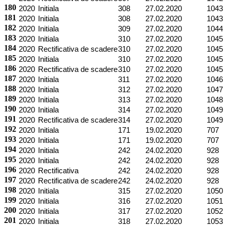
180
2020
Initiala
308
27.02.2020
1043
181
2020
Initiala
308
27.02.2020
1043
182
2020
Initiala
309
27.02.2020
1044
183
2020
Initiala
310
27.02.2020
1045
184
2020
Rectificativa de scadere
310
27.02.2020
1045
185
2020
Initiala
310
27.02.2020
1045
186
2020
Rectificativa de scadere
310
27.02.2020
1045
187
2020
Initiala
311
27.02.2020
1046
188
2020
Initiala
312
27.02.2020
1047
189
2020
Initiala
313
27.02.2020
1048
190
2020
Initiala
314
27.02.2020
1049
191
2020
Rectificativa de scadere
314
27.02.2020
1049
192
2020
Initiala
171
19.02.2020
707
193
2020
Initiala
171
19.02.2020
707
194
2020
Initiala
242
24.02.2020
928
195
2020
Initiala
242
24.02.2020
928
196
2020
Rectificativa
242
24.02.2020
928
197
2020
Rectificativa de scadere
242
24.02.2020
928
198
2020
Initiala
315
27.02.2020
1050
199
2020
Initiala
316
27.02.2020
1051
200
2020
Initiala
317
27.02.2020
1052
201
2020
Initiala
318
27.02.2020
1053