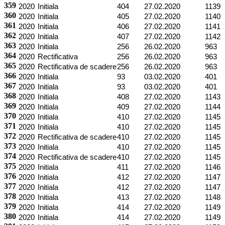
359
2020
Initiala
404
27.02.2020
1139
360
2020
Initiala
405
27.02.2020
1140
361
2020
Initiala
406
27.02.2020
1141
362
2020
Initiala
407
27.02.2020
1142
363
2020
Initiala
256
26.02.2020
963
364
2020
Rectificativa
256
26.02.2020
963
365
2020
Rectificativa de scadere
256
26.02.2020
963
366
2020
Initiala
93
03.02.2020
401
367
2020
Initiala
93
03.02.2020
401
368
2020
Initiala
408
27.02.2020
1143
369
2020
Initiala
409
27.02.2020
1144
370
2020
Initiala
410
27.02.2020
1145
371
2020
Initiala
410
27.02.2020
1145
372
2020
Rectificativa de scadere
410
27.02.2020
1145
373
2020
Initiala
410
27.02.2020
1145
374
2020
Rectificativa de scadere
410
27.02.2020
1145
375
2020
Initiala
411
27.02.2020
1146
376
2020
Initiala
412
27.02.2020
1147
377
2020
Initiala
412
27.02.2020
1147
378
2020
Initiala
413
27.02.2020
1148
379
2020
Initiala
414
27.02.2020
1149
380
2020
Initiala
414
27.02.2020
1149