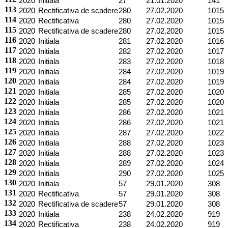
2020
Initiala
27
21.01.2020
141
113
2020
Rectificativa de scadere
280
27.02.2020
1015
114
2020
Rectificativa
280
27.02.2020
1015
115
2020
Rectificativa de scadere
280
27.02.2020
1015
116
2020
Initiala
281
27.02.2020
1016
117
2020
Initiala
282
27.02.2020
1017
118
2020
Initiala
283
27.02.2020
1018
119
2020
Initiala
284
27.02.2020
1019
120
2020
Initiala
284
27.02.2020
1019
121
2020
Initiala
285
27.02.2020
1020
122
2020
Initiala
285
27.02.2020
1020
123
2020
Initiala
286
27.02.2020
1021
124
2020
Initiala
286
27.02.2020
1021
125
2020
Initiala
287
27.02.2020
1022
126
2020
Initiala
288
27.02.2020
1023
127
2020
Initiala
288
27.02.2020
1023
128
2020
Initiala
289
27.02.2020
1024
129
2020
Initiala
290
27.02.2020
1025
130
2020
Initiala
57
29.01.2020
308
131
2020
Rectificativa
57
29.01.2020
308
132
2020
Rectificativa de scadere
57
29.01.2020
308
133
2020
Initiala
238
24.02.2020
919
134
2020
Rectificativa
238
24.02.2020
919