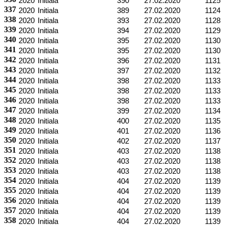
2020
Initiala
390
27.02.2020
1125
337
2020
Initiala
389
27.02.2020
1124
338
2020
Initiala
393
27.02.2020
1128
339
2020
Initiala
394
27.02.2020
1129
340
2020
Initiala
395
27.02.2020
1130
341
2020
Initiala
395
27.02.2020
1130
342
2020
Initiala
396
27.02.2020
1131
343
2020
Initiala
397
27.02.2020
1132
344
2020
Initiala
398
27.02.2020
1133
345
2020
Initiala
398
27.02.2020
1133
346
2020
Initiala
398
27.02.2020
1133
347
2020
Initiala
399
27.02.2020
1134
348
2020
Initiala
400
27.02.2020
1135
349
2020
Initiala
401
27.02.2020
1136
350
2020
Initiala
402
27.02.2020
1137
351
2020
Initiala
403
27.02.2020
1138
352
2020
Initiala
403
27.02.2020
1138
353
2020
Initiala
403
27.02.2020
1138
354
2020
Initiala
404
27.02.2020
1139
355
2020
Initiala
404
27.02.2020
1139
356
2020
Initiala
404
27.02.2020
1139
357
2020
Initiala
404
27.02.2020
1139
358
2020
Initiala
404
27.02.2020
1139