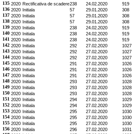
135
2020
Rectificativa de scadere
238
24.02.2020
919
136
2020
Initiala
57
29.01.2020
308
137
2020
Initiala
57
29.01.2020
308
138
2020
Initiala
57
29.01.2020
308
139
2020
Initiala
238
24.02.2020
919
140
2020
Initiala
238
24.02.2020
919
141
2020
Initiala
238
24.02.2020
919
142
2020
Initiala
292
27.02.2020
1027
143
2020
Initiala
292
27.02.2020
1027
144
2020
Initiala
292
27.02.2020
1027
145
2020
Initiala
291
27.02.2020
1026
146
2020
Initiala
291
27.02.2020
1026
147
2020
Initiala
291
27.02.2020
1026
148
2020
Initiala
293
27.02.2020
1028
149
2020
Initiala
293
27.02.2020
1028
150
2020
Initiala
293
27.02.2020
1028
151
2020
Initiala
294
27.02.2020
1029
152
2020
Initiala
294
27.02.2020
1029
153
2020
Initiala
295
27.02.2020
1030
154
2020
Initiala
295
27.02.2020
1030
155
2020
Initiala
295
27.02.2020
1030
156
2020
Initiala
296
27.02.2020
1031