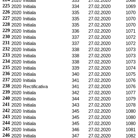
2020
Initiala
333
27.02.2020
1068
225
2020
Initiala
334
27.02.2020
1069
226
2020
Initiala
335
27.02.2020
1070
227
2020
Initiala
335
27.02.2020
1070
228
2020
Initiala
335
27.02.2020
1070
229
2020
Initiala
336
27.02.2020
1071
230
2020
Initiala
337
27.02.2020
1072
231
2020
Initiala
337
27.02.2020
1072
232
2020
Initiala
338
27.02.2020
1073
233
2020
Initiala
338
27.02.2020
1073
234
2020
Initiala
338
27.02.2020
1073
235
2020
Initiala
339
27.02.2020
1074
236
2020
Initiala
340
27.02.2020
1075
237
2020
Initiala
341
27.02.2020
1076
238
2020
Rectificativa
341
27.02.2020
1076
239
2020
Initiala
342
27.02.2020
1077
240
2020
Initiala
344
27.02.2020
1079
241
2020
Initiala
343
27.02.2020
1078
242
2020
Initiala
345
27.02.2020
1080
243
2020
Initiala
345
27.02.2020
1080
244
2020
Initiala
345
27.02.2020
1080
245
2020
Initiala
346
27.02.2020
1081
246
2020
Initiala
347
27.02.2020
1082