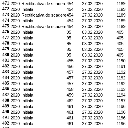
471
2020
Rectificativa de scadere
454
27.02.2020
1189
472
2020
Initiala
454
27.02.2020
1189
473
2020
Rectificativa de scadere
454
27.02.2020
1189
474
2020
Initiala
454
27.02.2020
1189
475
2020
Rectificativa de scadere
454
27.02.2020
1189
476
2020
Initiala
95
03.02.2020
405
477
2020
Initiala
95
03.02.2020
405
478
2020
Initiala
95
03.02.2020
405
479
2020
Initiala
95
03.02.2020
405
480
2020
Initiala
95
03.02.2020
405
481
2020
Initiala
455
27.02.2020
1190
482
2020
Initiala
456
27.02.2020
1191
483
2020
Initiala
457
27.02.2020
1192
484
2020
Initiala
457
27.02.2020
1192
485
2020
Initiala
457
27.02.2020
1192
486
2020
Initiala
458
27.02.2020
1193
487
2020
Initiala
459
27.02.2020
1194
488
2020
Initiala
462
27.02.2020
1197
489
2020
Initiala
461
27.02.2020
1196
490
2020
Initiala
461
27.02.2020
1196
491
2020
Initiala
461
27.02.2020
1196
492
2020
Initiala
461
27.02.2020
1196