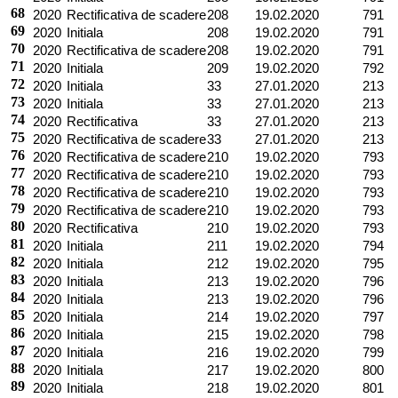
68
2020
Rectificativa de scadere
208
19.02.2020
791
69
2020
Initiala
208
19.02.2020
791
70
2020
Rectificativa de scadere
208
19.02.2020
791
71
2020
Initiala
209
19.02.2020
792
72
2020
Initiala
33
27.01.2020
213
73
2020
Initiala
33
27.01.2020
213
74
2020
Rectificativa
33
27.01.2020
213
75
2020
Rectificativa de scadere
33
27.01.2020
213
76
2020
Rectificativa de scadere
210
19.02.2020
793
77
2020
Rectificativa de scadere
210
19.02.2020
793
78
2020
Rectificativa de scadere
210
19.02.2020
793
79
2020
Rectificativa de scadere
210
19.02.2020
793
80
2020
Rectificativa
210
19.02.2020
793
81
2020
Initiala
211
19.02.2020
794
82
2020
Initiala
212
19.02.2020
795
83
2020
Initiala
213
19.02.2020
796
84
2020
Initiala
213
19.02.2020
796
85
2020
Initiala
214
19.02.2020
797
86
2020
Initiala
215
19.02.2020
798
87
2020
Initiala
216
19.02.2020
799
88
2020
Initiala
217
19.02.2020
800
89
2020
Initiala
218
19.02.2020
801