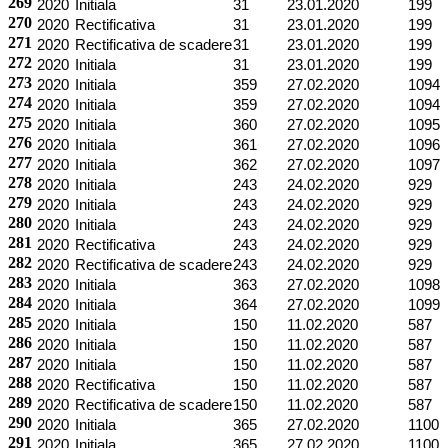
269
2020
Initiala
31
23.01.2020
199
270
2020
Rectificativa
31
23.01.2020
199
271
2020
Rectificativa de scadere
31
23.01.2020
199
272
2020
Initiala
31
23.01.2020
199
273
2020
Initiala
359
27.02.2020
1094
274
2020
Initiala
359
27.02.2020
1094
275
2020
Initiala
360
27.02.2020
1095
276
2020
Initiala
361
27.02.2020
1096
277
2020
Initiala
362
27.02.2020
1097
278
2020
Initiala
243
24.02.2020
929
279
2020
Initiala
243
24.02.2020
929
280
2020
Initiala
243
24.02.2020
929
281
2020
Rectificativa
243
24.02.2020
929
282
2020
Rectificativa de scadere
243
24.02.2020
929
283
2020
Initiala
363
27.02.2020
1098
284
2020
Initiala
364
27.02.2020
1099
285
2020
Initiala
150
11.02.2020
587
286
2020
Initiala
150
11.02.2020
587
287
2020
Initiala
150
11.02.2020
587
288
2020
Rectificativa
150
11.02.2020
587
289
2020
Rectificativa de scadere
150
11.02.2020
587
290
2020
Initiala
365
27.02.2020
1100
291
2020
Initiala
365
27.02.2020
1100