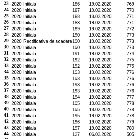
23
2020
Initiala
186
19.02.2020
769
24
2020
Initiala
187
19.02.2020
770
25
2020
Initiala
188
19.02.2020
771
26
2020
Initiala
188
19.02.2020
771
27
2020
Initiala
189
19.02.2020
772
28
2020
Initiala
190
19.02.2020
773
29
2020
Rectificativa de scadere
190
19.02.2020
773
30
2020
Initiala
190
19.02.2020
773
31
2020
Initiala
191
19.02.2020
774
32
2020
Initiala
192
19.02.2020
775
33
2020
Initiala
192
19.02.2020
775
34
2020
Initiala
193
19.02.2020
776
35
2020
Initiala
193
19.02.2020
776
36
2020
Initiala
193
19.02.2020
776
37
2020
Initiala
193
19.02.2020
776
38
2020
Initiala
194
19.02.2020
777
39
2020
Initiala
195
19.02.2020
778
40
2020
Initiala
195
19.02.2020
778
41
2020
Initiala
195
19.02.2020
778
42
2020
Initiala
196
19.02.2020
779
43
2020
Initiala
197
19.02.2020
780
44
2020
Initiala
127
06.02.2020
505