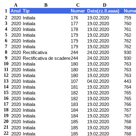
A
B
C
D
1
Anul
Tip
Numar
Data(zz.ll.aaaa)
Numar
2
2020
Initiala
176
19.02.2020
759
3
2020
Initiala
177
19.02.2020
760
4
2020
Initiala
178
19.02.2020
761
5
2020
Initiala
179
19.02.2020
762
6
2020
Initiala
179
19.02.2020
762
7
2020
Initiala
179
19.02.2020
762
8
2020
Rectificativa
244
24.02.2020
930
9
2020
Rectificativa de scadere
244
24.02.2020
930
10
2020
Initiala
180
19.02.2020
763
11
2020
Initiala
180
19.02.2020
763
12
2020
Initiala
180
19.02.2020
763
13
2020
Initiala
107
04.02.2020
443
14
2020
Initiala
181
19.02.2020
764
15
2020
Initiala
182
19.02.2020
765
16
2020
Initiala
182
19.02.2020
765
17
2020
Initiala
183
19.02.2020
766
18
2020
Initiala
184
19.02.2020
767
19
2020
Initiala
184
19.02.2020
767
20
2020
Initiala
185
19.02.2020
768
21
2020
Initiala
185
19.02.2020
768
22
2020
Initiala
185
19.02.2020
768