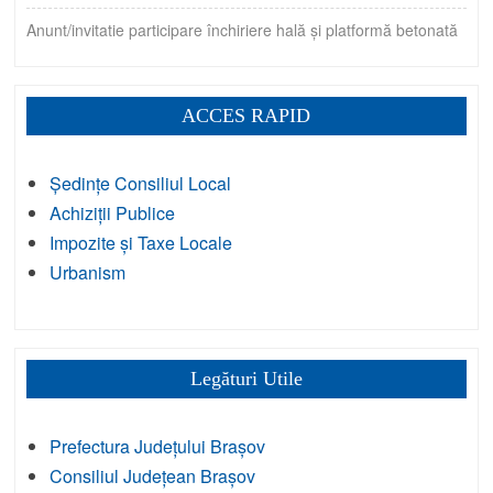
Anunt/invitatie participare închiriere hală și platformă betonată
ACCES RAPID
Ședințe Consiliul Local
Achiziții Publice
Impozite și Taxe Locale
Urbanism
Legături Utile
Prefectura Județului Brașov
Consiliul Județean Brașov