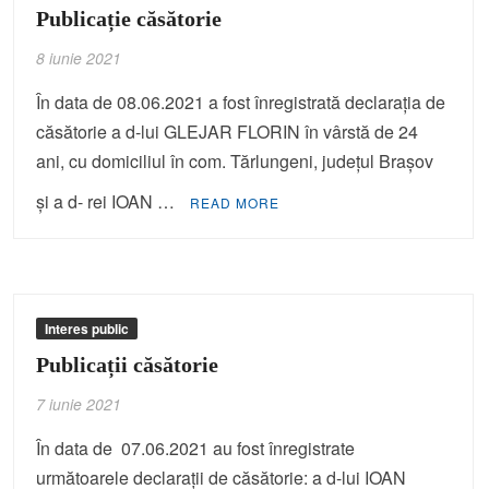
Publicație căsătorie
8 iunie 2021
În data de 08.06.2021 a fost înregistrată declaraţia de
căsătorie a d-lui GLEJAR FLORIN în vârstă de 24
ani, cu domiciliul în com. Tărlungeni, judeţul Braşov
şi a d- rei IOAN …
READ MORE
Interes public
Publicații căsătorie
7 iunie 2021
În data de 07.06.2021 au fost înregistrate
următoarele declaraţii de căsătorie: a d-lui IOAN