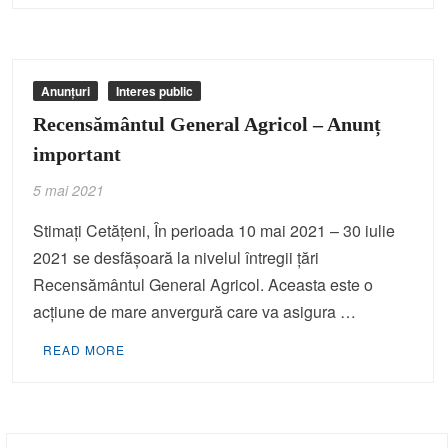
Anunțuri
Interes public
Recensământul General Agricol – Anunț
important
5 mai 2021
Stimați Cetățeni, În perioada 10 mai 2021 – 30 iulie
2021 se desfășoară la nivelul întregii țări
Recensământul General Agricol. Aceasta este o
acţiune de mare anvergură care va asigura …
READ MORE