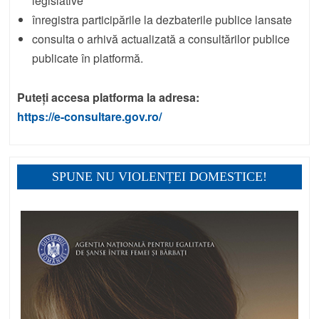
legislative
înregistra participările la dezbaterile publice lansate
consulta o arhivă actualizată a consultărilor publice
publicate în platformă.
Puteți accesa platforma la adresa:
https://e-consultare.gov.ro/
SPUNE NU VIOLENȚEI DOMESTICE!