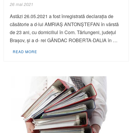
26 mai 2021
Astăzi 26.05.2021 a fost înregistrată declaraţia de
căsătorie a d-lui AMRIAŞ ANTONŞTEFAN în vârstă
de 23 ani, cu domiciliul în Com. Tărlungeni, judeţul
Braşov, şi a d- rei GÂNDAC ROBERTA-DALIA în …
READ MORE