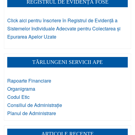
REGISTRUL DE EVIDENȚĂ FOSE
Click aici pentru înscriere în Registrul de Evidență a
Sistemelor Individuale Adecvate pentru Colectarea și
Epurarea Apelor Uzate
TĂRLUNGENI SERVICII APE
Rapoarte Financiare
Organigrama
Codul Etic
Consiliul de Administrație
Planul de Administrare
ARTICOLE RECENTE