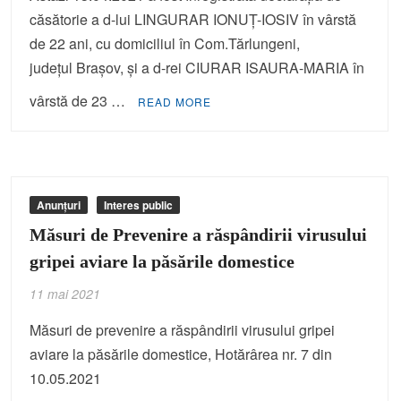
căsătorie a d-lui LINGURAR IONUŢ-IOSIV în vârstă
de 22 ani, cu domiciliul în Com.Tărlungeni,
judeţul Braşov, şi a d-rei CIURAR ISAURA-MARIA în
vârstă de 23 …
READ MORE
Anunțuri
Interes public
Măsuri de Prevenire a răspândirii virusului
gripei aviare la păsările domestice
11 mai 2021
Măsuri de prevenire a răspândirii virusului gripei
aviare la păsările domestice, Hotărârea nr. 7 din
10.05.2021