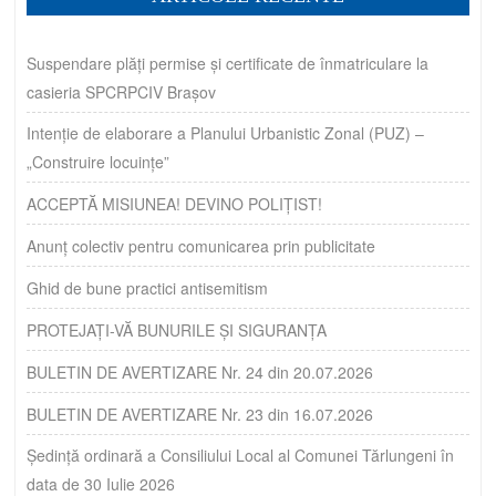
Suspendare plăți permise și certificate de înmatriculare la
casieria SPCRPCIV Brașov
Intenție de elaborare a Planului Urbanistic Zonal (PUZ) –
„Construire locuințe”
ACCEPTĂ MISIUNEA! DEVINO POLIȚIST!
Anunț colectiv pentru comunicarea prin publicitate
Ghid de bune practici antisemitism
PROTEJAȚI-VĂ BUNURILE ȘI SIGURANȚA
BULETIN DE AVERTIZARE Nr. 24 din 20.07.2026
BULETIN DE AVERTIZARE Nr. 23 din 16.07.2026
Ședință ordinară a Consiliului Local al Comunei Tărlungeni în
data de 30 Iulie 2026