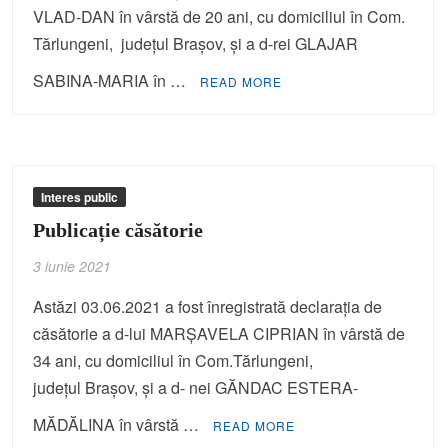
VLAD-DAN în vârstă de 20 ani, cu domiciliul în Com.
Tărlungeni, judeţul Braşov, şi a d-rei GLAJAR
SABINA-MARIA în …
READ MORE
Interes public
Publicație căsătorie
3 iunie 2021
Astăzi 03.06.2021 a fost înregistrată declaraţia de
căsătorie a d-lui MARŞAVELA CIPRIAN în vârstă de
34 ani, cu domiciliul în Com.Tărlungeni,
judeţul Braşov, şi a d- nei GĂNDAC ESTERA-
MĂDĂLINA în vârstă …
READ MORE