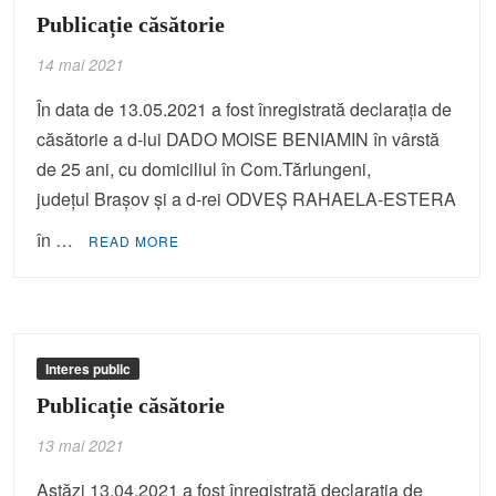
Publicație căsătorie
14 mai 2021
În data de 13.05.2021 a fost înregistrată declaraţia de
căsătorie a d-lui DADO MOISE BENIAMIN în vârstă
de 25 ani, cu domiciliul în Com.Tărlungeni,
judeţul Braşov şi a d-rei ODVEŞ RAHAELA-ESTERA
în …
READ MORE
Interes public
Publicație căsătorie
13 mai 2021
Astăzi 13.04.2021 a fost înregistrată declaraţia de