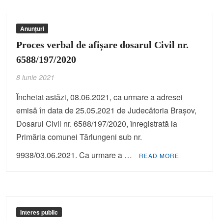
Anunțuri
Proces verbal de afișare dosarul Civil nr.
6588/197/2020
8 iunie 2021
Încheiat astăzi, 08.06.2021, ca urmare a adresei
emisă în data de 25.05.2021 de Judecătoria Braşov,
Dosarul Civil nr. 6588/197/2020, înregistrată la
Primăria comunei Tărlungeni sub nr.
9938/03.06.2021. Ca urmare a …
READ MORE
Interes public