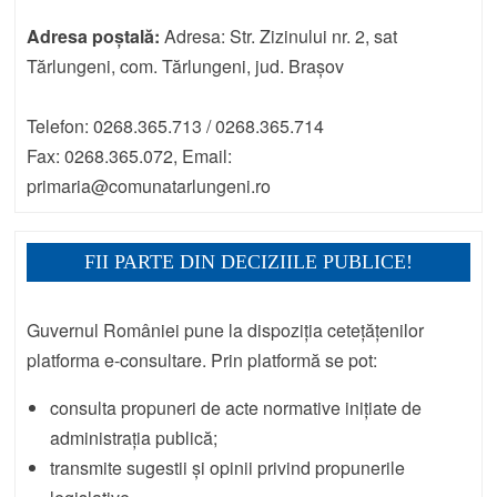
Adresa poștală:
Adresa: Str. Zizinului nr. 2, sat
Tărlungeni, com. Tărlungeni, jud. Brașov
Telefon: 0268.365.713 / 0268.365.714
Fax: 0268.365.072, Email:
primaria@comunatarlungeni.ro
FII PARTE DIN DECIZIILE PUBLICE!
Guvernul României pune la dispoziția cetețățenilor
platforma e-consultare. Prin platformă se pot:
consulta propuneri de acte normative inițiate de
administrația publică;
transmite sugestii și opinii privind propunerile