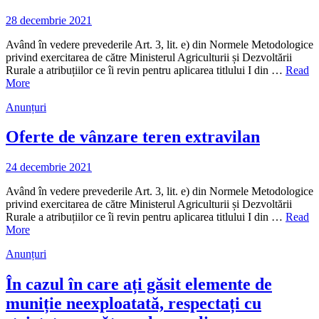
28 decembrie 2021
Având în vedere prevederile Art. 3, lit. e) din Normele Metodologice
privind exercitarea de către Ministerul Agriculturii și Dezvoltării
Rurale a atribuțiilor ce îi revin pentru aplicarea titlului I din …
Read
More
Anunțuri
Oferte de vânzare teren extravilan
24 decembrie 2021
Având în vedere prevederile Art. 3, lit. e) din Normele Metodologice
privind exercitarea de către Ministerul Agriculturii și Dezvoltării
Rurale a atribuțiilor ce îi revin pentru aplicarea titlului I din …
Read
More
Anunțuri
În cazul în care ați găsit elemente de
muniție neexploatată, respectați cu