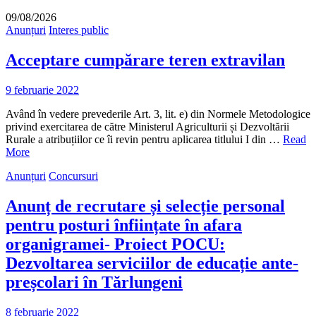
09/08/2026
Anunțuri
Interes public
Acceptare cumpărare teren extravilan
9 februarie 2022
Având în vedere prevederile Art. 3, lit. e) din Normele Metodologice
privind exercitarea de către Ministerul Agriculturii și Dezvoltării
Rurale a atribuțiilor ce îi revin pentru aplicarea titlului I din …
Read
More
Anunțuri
Concursuri
Anunț de recrutare și selecție personal
pentru posturi înființate în afara
organigramei- Proiect POCU:
Dezvoltarea serviciilor de educație ante-
preșcolari în Tărlungeni
8 februarie 2022