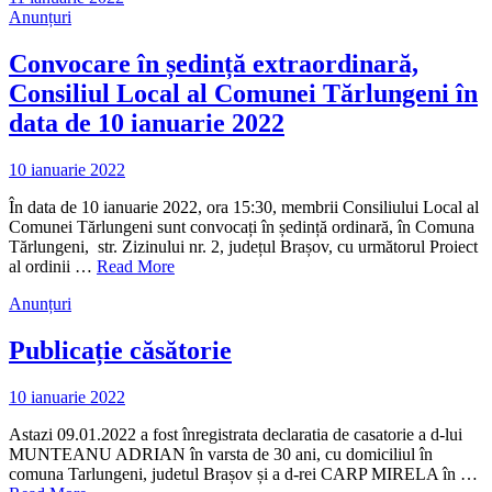
Anunțuri
Convocare în ședință extraordinară,
Consiliul Local al Comunei Tărlungeni în
data de 10 ianuarie 2022
10 ianuarie 2022
În data de 10 ianuarie 2022, ora 15:30, membrii Consiliului Local al
Comunei Tărlungeni sunt convocați în ședință ordinară, în Comuna
Tărlungeni, str. Zizinului nr. 2, județul Brașov, cu următorul Proiect
al ordinii …
Read More
Anunțuri
Publicație căsătorie
10 ianuarie 2022
Astazi 09.01.2022 a fost înregistrata declaratia de casatorie a d-lui
MUNTEANU ADRIAN în varsta de 30 ani, cu domiciliul în
comuna Tarlungeni, judetul Brașov și a d-rei CARP MIRELA în …