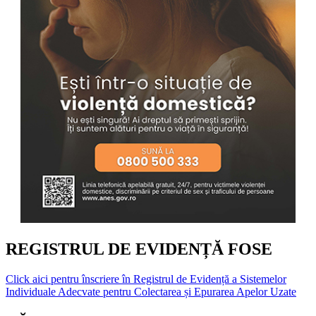
REGISTRUL DE EVIDENȚĂ FOSE
Click aici pentru înscriere în Registrul de Evidență a Sistemelor
Individuale Adecvate pentru Colectarea și Epurarea Apelor Uzate