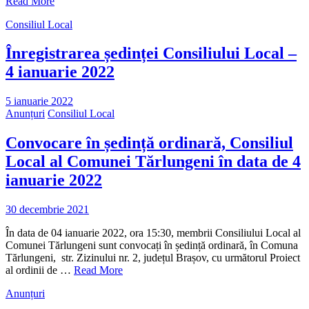
Read More
Consiliul Local
Înregistrarea ședinței Consiliului Local –
4 ianuarie 2022
5 ianuarie 2022
Anunțuri
Consiliul Local
Convocare în ședință ordinară, Consiliul
Local al Comunei Tărlungeni în data de 4
ianuarie 2022
30 decembrie 2021
În data de 04 ianuarie 2022, ora 15:30, membrii Consiliului Local al
Comunei Tărlungeni sunt convocați în ședință ordinară, în Comuna
Tărlungeni, str. Zizinului nr. 2, județul Brașov, cu următorul Proiect
al ordinii de …
Read More
Anunțuri