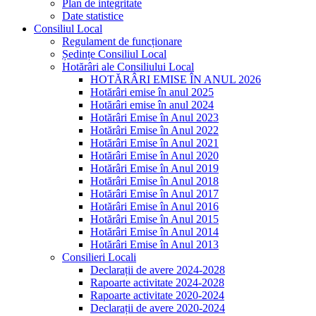
Plan de integritate
Date statistice
Consiliul Local
Regulament de funcționare
Ședințe Consiliul Local
Hotărâri ale Consiliului Local
HOTĂRÂRI EMISE ÎN ANUL 2026
Hotărâri emise în anul 2025
Hotărâri emise în anul 2024
Hotărâri Emise în Anul 2023
Hotărâri Emise în Anul 2022
Hotărâri Emise în Anul 2021
Hotărâri Emise în Anul 2020
Hotărâri Emise în Anul 2019
Hotărâri Emise în Anul 2018
Hotărâri Emise în Anul 2017
Hotărâri Emise în Anul 2016
Hotărâri Emise în Anul 2015
Hotărâri Emise în Anul 2014
Hotărâri Emise în Anul 2013
Consilieri Locali
Declarații de avere 2024-2028
Rapoarte activitate 2024-2028
Rapoarte activitate 2020-2024
Declarații de avere 2020-2024