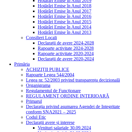
Hotărâri Emise în Anul 2019
Hotărâri Emise în Anul 2018
Hotărâri Emise în Anul 2017
Hotărâri Emise în Anul 2016
Hotărâri Emise în Anul 2015
Hotărâri Emise în Anul 2014
Hotărâri Emise în Anul 2013
Consilieri Locali
Declarații de avere 2024-2028
Rapoarte activitate 2024-2028
Rapoarte activitate 2020-2024
Declarații de avere 2020-2024
Primăria
ACHIZIȚII PUBLICE
Rapoarte Legea 544/2004
Legea nr. 52/2003 privind transparența decizională
Organigrama
Regulamentul de Funcționare
REGULAMENT ORDINE INTERIOARĂ
Primarul
Declarația privind asumarea Agendei de Integritate
conform SNA2021 – 2025
Codul Etic
Declarații avere și interese
Venituri salariale 30.09.2024