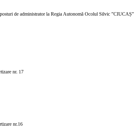
rei) posturi de administrator la Regia Autonomă Ocolul Silvic ”CIUCAȘ”
tizare nr. 17
rtizare nr.16