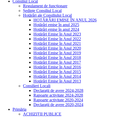
Consiliul Local
Regulament de funcționare
Ședințe Consiliul Local
Hotărâri ale Consiliului Local
HOTĂRÂRI EMISE ÎN ANUL 2026
Hotărâri emise în anul 2025
Hotărâri emise în anul 2024
Hotărâri Emise în Anul 2023
Hotărâri Emise în Anul 2022
Hotărâri Emise în Anul 2021
Hotărâri Emise în Anul 2020
Hotărâri Emise în Anul 2019
Hotărâri Emise în Anul 2018
Hotărâri Emise în Anul 2017
Hotărâri Emise în Anul 2016
Hotărâri Emise în Anul 2015
Hotărâri Emise în Anul 2014
Hotărâri Emise în Anul 2013
Consilieri Locali
Declarații de avere 2024-2028
Rapoarte activitate 2024-2028
Rapoarte activitate 2020-2024
Declarații de avere 2020-2024
Primăria
ACHIZIȚII PUBLICE