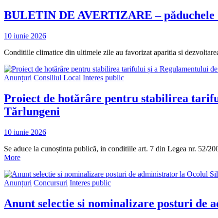
BULETIN DE AVERTIZARE – păduchele di
10 iunie 2026
Conditiile climatice din ultimele zile au favorizat aparitia si dezvolt
Anunțuri
Consiliul Local
Interes public
Proiect de hotărâre pentru stabilirea tari
Tărlungeni
10 iunie 2026
Se aduce la cunoștinta publică, in conditiile art. 7 din Legea nr. 52/2
More
Anunțuri
Concursuri
Interes public
Anunt selectie si nominalizare posturi de 