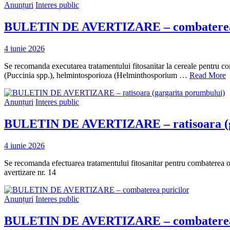
Anunțuri
Interes public
BULETIN DE AVERTIZARE – combaterea comp
4 iunie 2026
Se recomanda executarea tratamentului fitosanitar la cereale pentru com
(Puccinia spp.), helmintosporioza (Helminthosporium …
Read More
Anunțuri
Interes public
BULETIN DE AVERTIZARE – ratisoara (g
4 iunie 2026
Se recomanda efectuarea tratamentului fitosanitar pentru combaterea or
avertizare nr. 14
Anunțuri
Interes public
BULETIN DE AVERTIZARE – combaterea 