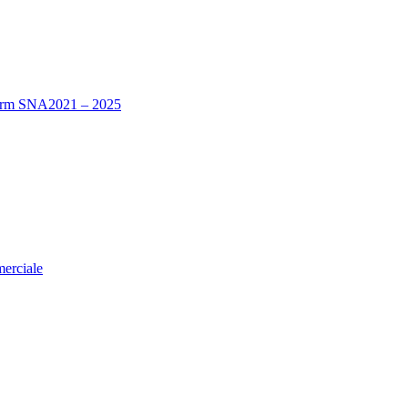
nform SNA2021 – 2025
merciale