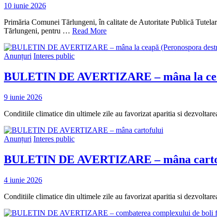
10 iunie 2026
Primăria Comunei Tărlungeni, în calitate de Autoritate Publică Tutela
Tărlungeni, pentru …
Read More
Anunțuri
Interes public
BULETIN DE AVERTIZARE – mâna la ceap
9 iunie 2026
Conditiile climatice din ultimele zile au favorizat aparitia si dezvoltar
Anunțuri
Interes public
BULETIN DE AVERTIZARE – mâna carto
4 iunie 2026
Conditiile climatice din ultimele zile au favorizat aparitia si dezvoltar