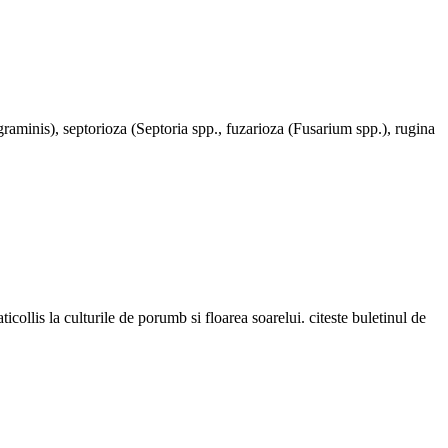
graminis), septorioza (Septoria spp., fuzarioza (Fusarium spp.), rugina
llis la culturile de porumb si floarea soarelui. citeste buletinul de