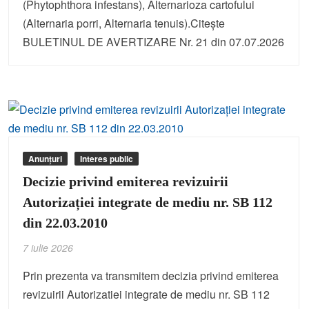
(Phytophthora infestans), Alternarioza cartofului
(Alternaria porri, Alternaria tenuis).Citește
BULETINUL DE AVERTIZARE Nr. 21 din 07.07.2026
Anunțuri
Interes public
Decizie privind emiterea revizuirii
Autorizației integrate de mediu nr. SB 112
din 22.03.2010
7 iulie 2026
Prin prezenta va transmitem decizia privind emiterea
revizuirii Autorizatiei integrate de mediu nr. SB 112