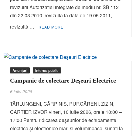
revizuirii Autorizatiei integrate de mediu nr. SB 112
din 22.03.2010, revizuită la data de 19.05.2011,
revizuită …
READ MORE
Anunțuri
Interes public
Campanie de colectare Deșeuri Electrice
6 iulie 2026
TĂRLUNGENI, CĂRPINIȘ, PURCĂRENI, ZIZIN,
CARTIER IZVOR vineri, 10 iulie 2026, orele 10:00 –
17:00 Pentru ridicarea deșeurilor de echipamente
electrice și electronice mari și voluminoase, sunați la