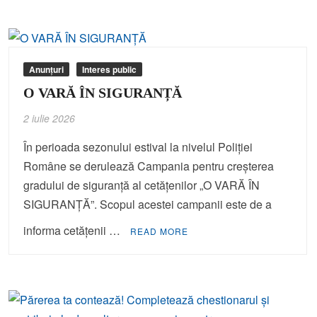
Anunțuri
Interes public
O VARĂ ÎN SIGURANȚĂ
2 iulie 2026
În perioada sezonului estival la nivelul Poliției
Române se derulează Campania pentru creșterea
gradului de siguranță al cetățenilor „O VARĂ ÎN
SIGURANȚĂ”. Scopul acestei campanii este de a
informa cetățenii …
READ MORE