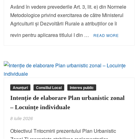
Având în vedere prevederile Art. 3, lit. e) din Normele
Metodologice privind exercitarea de către Ministerul
Agriculturii și Dezvoltării Rurale a atribuțiilor ce îi
revin pentru aplicarea titlului I din …
READ MORE
Anunțuri
Consiliul Local
Interes public
Intenție de elaborare Plan urbanistic zonal
– Locuințe individuale
8 iulie 2026
Obiectivul Tntocmirii prezentului Plan Urbanistic