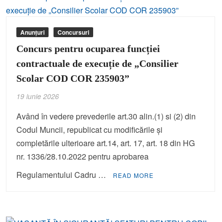
Anunțuri
Concursuri
Concurs pentru ocuparea funcției
contractuale de execuție de „Consilier
Scolar COD COR 235903”
19 iunie 2026
Având în vedere prevederile art.30 alin.(1) si (2) din
Codul Muncii, republicat cu modificările şi
completările ulterioare art.14, art. 17, art. 18 din HG
nr. 1336/28.10.2022 pentru aprobarea
Regulamentului Cadru …
READ MORE