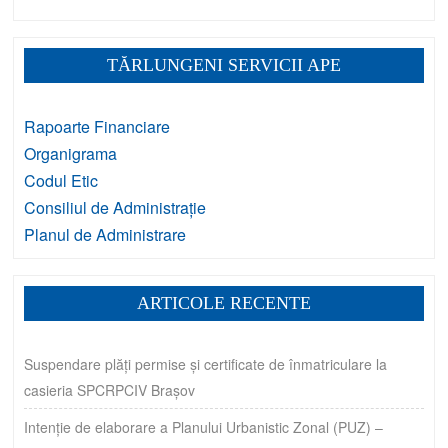
TĂRLUNGENI SERVICII APE
Rapoarte Financiare
Organigrama
Codul Etic
Consiliul de Administrație
Planul de Administrare
ARTICOLE RECENTE
Suspendare plăți permise și certificate de înmatriculare la
casieria SPCRPCIV Brașov
Intenție de elaborare a Planului Urbanistic Zonal (PUZ) –