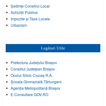
Ședințe Consiliul Local
Achiziții Publice
Impozite și Taxe Locale
Urbanism
Legături Utile
Prefectura Județului Brașov
Consiliul Județean Brașov
Ocolul Silvic Ciucaș R.A.
Școala Gimnazială Tărlungeni
Agenția Metropolitană Brașov
E-Consultare GOV.RO