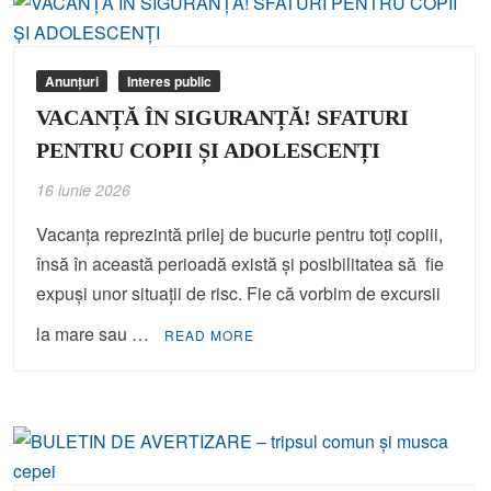
Anunțuri
Interes public
VACANȚĂ ÎN SIGURANȚĂ! SFATURI
PENTRU COPII ȘI ADOLESCENȚI
16 iunie 2026
Vacanţa reprezintă prilej de bucurie pentru toți copiii,
însă în această perioadă există și posibilitatea să fie
expuşi unor situaţii de risc. Fie că vorbim de excursii
la mare sau …
READ MORE