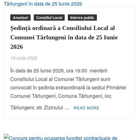
Anunțuri
Consiliul Local
Interes public
Ședință ordinară a Consiliului Local al
Comunei Tărlungeni în data de 25 Iunie
2026
19 iunie 2026
În data de 25 Iunie 2026, ora 16:00 membrii
Consiliului Local al Comunei Tărlungeni sunt
convocati în ședinta extraordinară la sediul Primăriei
Comunei Tărlungeni, Comuna Tărlungeni, loc.
Tărlungeni, str. Zizinului …
READ MORE