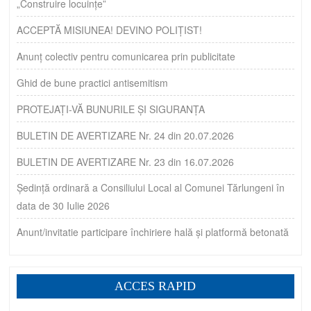
„Construire locuințe”
ACCEPTĂ MISIUNEA! DEVINO POLIȚIST!
Anunț colectiv pentru comunicarea prin publicitate
Ghid de bune practici antisemitism
PROTEJAȚI-VĂ BUNURILE ȘI SIGURANȚA
BULETIN DE AVERTIZARE Nr. 24 din 20.07.2026
BULETIN DE AVERTIZARE Nr. 23 din 16.07.2026
Ședință ordinară a Consiliului Local al Comunei Tărlungeni în
data de 30 Iulie 2026
Anunt/invitatie participare închiriere hală și platformă betonată
ACCES RAPID