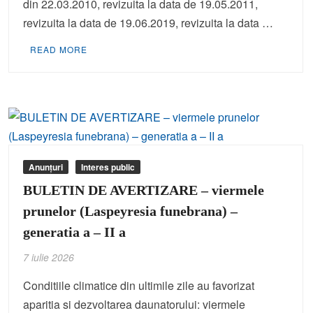
din 22.03.2010, revizuita la data de 19.05.2011,
revizuita la data de 19.06.2019, revizuita la data …
READ MORE
Anunțuri
Interes public
BULETIN DE AVERTIZARE – viermele
prunelor (Laspeyresia funebrana) –
generatia a – II a
7 iulie 2026
Conditiile climatice din ultimile zile au favorizat
aparitia si dezvoltarea daunatorului: viermele