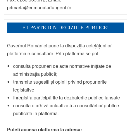
primaria@comunatarlungeni.ro
FII PARTE DIN DECIZIILE PUBLICE!
Guvernul României pune la dispoziția cetețățenilor
platforma e-consultare. Prin platformă se pot:
consulta propuneri de acte normative inițiate de
administrația publică;
transmite sugestii și opinii privind propunerile
legislative
înregistra participările la dezbaterile publice lansate
consulta o arhivă actualizată a consultărilor publice
publicate în platformă.
Puteți accesa platforma la adresa: