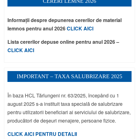
CERERI LEMNE 2026
Informații despre depunerea cererilor de material
lemnos pentru anul 2026
CLICK AICI
Lista cererilor depuse online pentru anul 2026 –
CLICK AICI
IMPORTANT – TAXA SALUBRIZARE 2025
În baza HCL Tărlungeni nr. 63/2025, începând cu 1
august 2025 s-a instituit taxa specială de salubrizare
pentru utilizatorii beneficiari ai serviciului de salubrizare,
producători de deșeuri menajere, persoane fizice.
CLICK AICI PENTRU DETALII