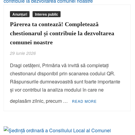
Anunțuri
Interes public
Părerea ta contează! Completează
chestionarul și contribuie la dezvoltarea
comunei noastre
29 iunie 2026
Dragi cetățeni, Primăria vă invită să completați
chestionarul disponibil prin scanarea codului QR.
Răspunsurile dumneavoastră sunt foarte importante
și vor contribui la analiza modului în care ne
deplasăm zilnic, precum …
READ MORE