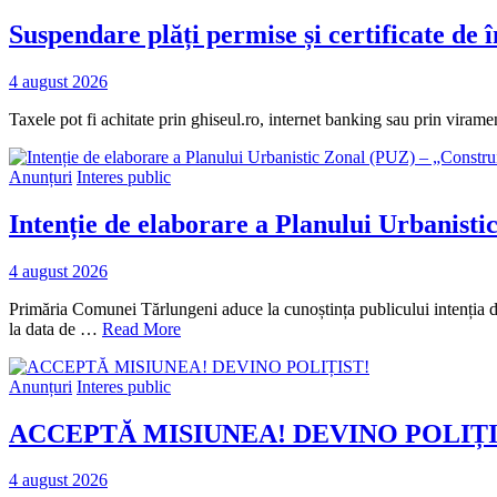
Suspendare plăți permise și certificate d
4 august 2026
Taxele pot fi achitate prin ghiseul.ro, internet banking sau prin virame
Anunțuri
Interes public
Intenție de elaborare a Planului Urbanisti
4 august 2026
Primăria Comunei Tărlungeni aduce la cunoștința publicului intenția 
la data de …
Read More
Anunțuri
Interes public
ACCEPTĂ MISIUNEA! DEVINO POLIȚI
4 august 2026