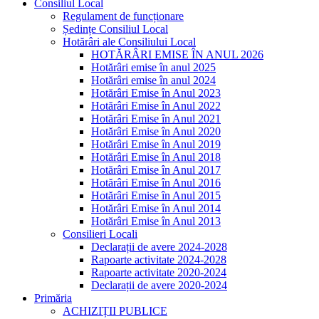
Consiliul Local
Regulament de funcționare
Ședințe Consiliul Local
Hotărâri ale Consiliului Local
HOTĂRÂRI EMISE ÎN ANUL 2026
Hotărâri emise în anul 2025
Hotărâri emise în anul 2024
Hotărâri Emise în Anul 2023
Hotărâri Emise în Anul 2022
Hotărâri Emise în Anul 2021
Hotărâri Emise în Anul 2020
Hotărâri Emise în Anul 2019
Hotărâri Emise în Anul 2018
Hotărâri Emise în Anul 2017
Hotărâri Emise în Anul 2016
Hotărâri Emise în Anul 2015
Hotărâri Emise în Anul 2014
Hotărâri Emise în Anul 2013
Consilieri Locali
Declarații de avere 2024-2028
Rapoarte activitate 2024-2028
Rapoarte activitate 2020-2024
Declarații de avere 2020-2024
Primăria
ACHIZIȚII PUBLICE