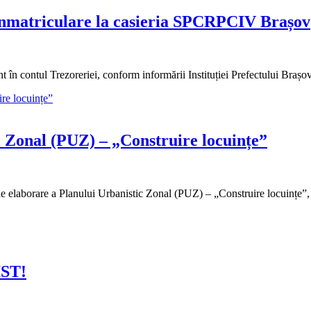
e înmatriculare la casieria SPCRPCIV Brașov
nt în contul Trezoreriei, conform informării Instituției Prefectului Brașo
c Zonal (PUZ) – „Construire locuințe”
de elaborare a Planului Urbanistic Zonal (PUZ) – „Construire locuințe”
ST!