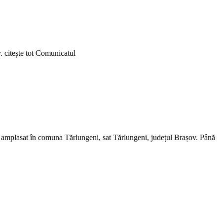
v. citește tot Comunicatul
, amplasat în comuna Tărlungeni, sat Tărlungeni, județul Brașov. Până