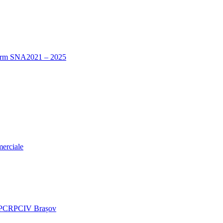
nform SNA2021 – 2025
merciale