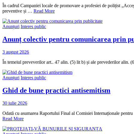
În cadrul Campaniei locale de promovare a profesiei de polițist „Acceptă
preventive și …
Read More
Anunțuri
Interes public
Anunț colectiv pentru comunicarea prin pu
3 august 2026
În temeiul preveverilor art.. 47 alin. (5) lit b) și ale prevederilor al
Anunțuri
Interes public
Ghid de bune practici antisemitism
30 iulie 2026
Odată cu asumarea Raportului Final al Comisiei Internaționale pentru
Read More