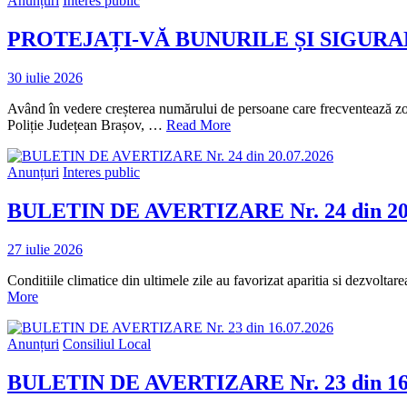
Anunțuri
Interes public
PROTEJAȚI-VĂ BUNURILE ȘI SIGUR
30 iulie 2026
Având în vedere creșterea numărului de persoane care frecventează zonel
Poliție Județean Brașov, …
Read More
Anunțuri
Interes public
BULETIN DE AVERTIZARE Nr. 24 din 20
27 iulie 2026
Conditiile climatice din ultimele zile au favorizat aparitia si dezvolt
More
Anunțuri
Consiliul Local
BULETIN DE AVERTIZARE Nr. 23 din 16